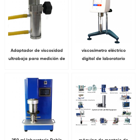
Adaptador de viscosidad
viscosímetro eléctrico
ultrabaja para medición de
digital de laboratorio
fluidos de baja viscosidad
portátil NDJ-T medidor de
viscosidad Con pantalla
táctil