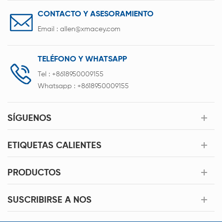
CONTACTO Y ASESORAMIENTO
Email :
allen@xmacey.com
TELÉFONO Y WHATSAPP
Tel :
+8618950009155
Whatsapp :
+8618950009155
SÍGUENOS
ETIQUETAS CALIENTES
PRODUCTOS
SUSCRIBIRSE A NOS