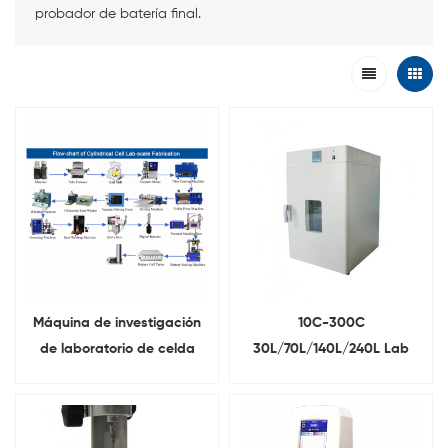
probador de batería final.
Máquina de investigación
10C-300C
de laboratorio de celda
30L/70L/140L/240L Lab
cilíndrica de batería de
Horno de secado eléctrico
iones de litio
vertical