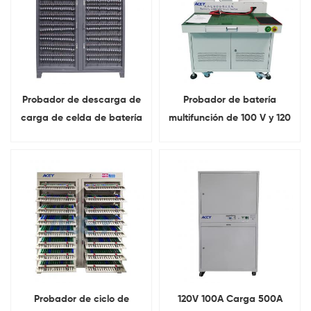
Probador de descarga de
Probador de batería
carga de celda de batería
multifunción de 100 V y 120
de 512 canales para 18650
A, comprobador completo
21700 26650 32700
integrado
Probador de ciclo de
120V 100A Carga 500A