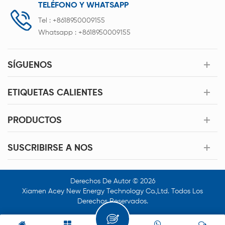
TELÉFONO Y WHATSAPP
Tel :
+8618950009155
Whatsapp :
+8618950009155
SÍGUENOS
ETIQUETAS CALIENTES
PRODUCTOS
SUSCRIBIRSE A NOS
Derechos De Autor © 2026
Xiamen Acey New Energy Technology Co.,Ltd. Todos Los
Derechos Reservados.