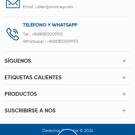
Email :
allen@xmacey.com
TELÉFONO Y WHATSAPP
Tel :
+8618950009155
Whatsapp :
+8618950009155
SÍGUENOS
ETIQUETAS CALIENTES
PRODUCTOS
SUSCRIBIRSE A NOS
Derechos De Autor © 2026