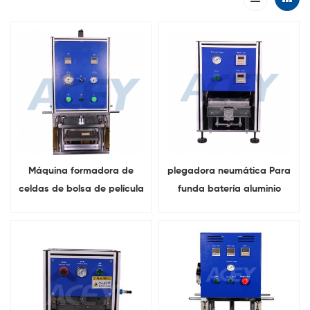
Máquina formadora de
plegadora neumática Para
celdas de bolsa de película
funda batería aluminio
de plástico de aluminio de
plegable
batería automática