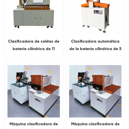
Clasificadora de celdas de
Clasificadora automática
batería cilíndrica de 11
de la batería cilíndrica de 5
canales con escáner de
canales para la batería de
código de barras
litio
Máquina clasificadora de
Máquina clasificadora de