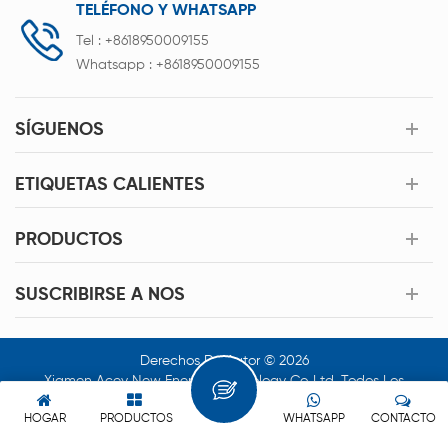
TELÉFONO Y WHATSAPP
Tel :
+8618950009155
Whatsapp :
+8618950009155
SÍGUENOS
ETIQUETAS CALIENTES
PRODUCTOS
SUSCRIBIRSE A NOS
Derechos De Autor © 2026
Xiamen Acey New Energy Technology Co.,Ltd. Todos Los
Derechos Reservados.
HOGAR
PRODUCTOS
WHATSAPP
CONTACTO