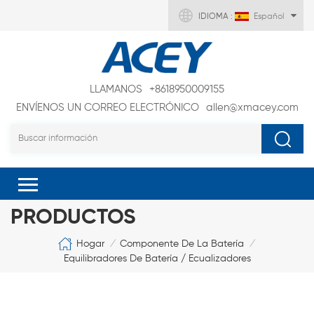
IDIOMA :
Español
LLAMANOS
+8618950009155
ENVÍENOS UN CORREO ELECTRÓNICO
allen@xmacey.com
PRODUCTOS
Hogar
Componente De La Batería
/
/
Equilibradores De Batería / Ecualizadores