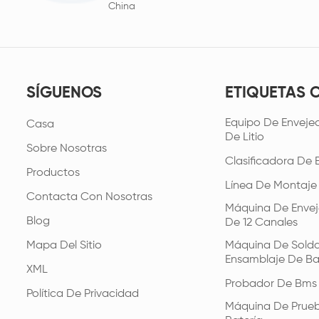
China
SÍGUENOS
ETIQUETAS 
Equipo De Envejec
Casa
De Litio
Sobre Nosotras
Clasificadora De 
Productos
Línea De Montaje
Contacta Con Nosotras
Máquina De Envej
Blog
De 12 Canales
Mapa Del Sitio
Máquina De Solda
Ensamblaje De Ba
XML
Probador De Bms
Política De Privacidad
Máquina De Prue