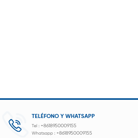
TELÉFONO Y WHATSAPP
+8618950009155
Tel :
+8618950009155
Whatsapp :