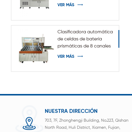
VER MÁS
Clasificadora automática
de celdas de batería
prismáticas de 8 canales
VER MÁS
NUESTRA DIRECCIÓN
703, 7F, Zhonghengji Building, No.223, Qishan
North Road, Huli District, Xiamen, Fujian,