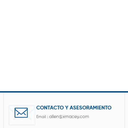
CONTACTO Y ASESORAMIENTO
allen@xmacey.com
Email :