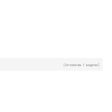
Un total de
1
paginas