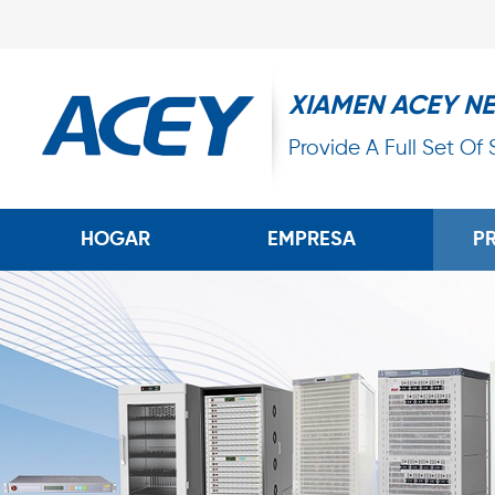
XIAMEN ACEY N
Provide A Full Set Of
HOGAR
EMPRESA
P