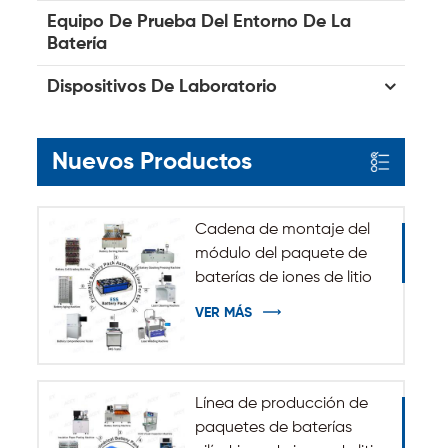
Equipo De Prueba Del Entorno De La
Batería
Dispositivos De Laboratorio
Nuevos Productos
Cadena de montaje del
módulo del paquete de
baterías de iones de litio
del sistema de
VER MÁS
almacenamiento de
energía de ESS
Línea de producción de
paquetes de baterías