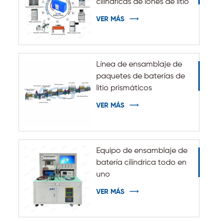
cilíndricas de iones de litio
32140 33140
VER MÁS
Línea de ensamblaje de
paquetes de baterías de
litio prismáticos
automáticos
VER MÁS
Equipo de ensamblaje de
batería cilíndrica todo en
uno
VER MÁS