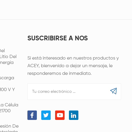
SUSCRIBIRSE A NOS
el
itio Del
Si está interesado en nuestros productos y
nergía
ACEY, bienvenido a dejar un mensaje, le
responderemos de inmediato.
scarga
100 V Y
a Célula
21700
esión De