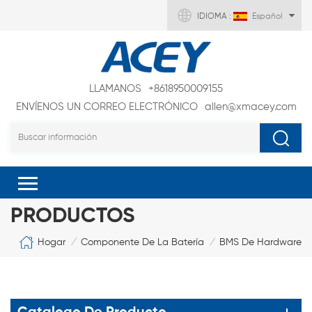
IDIOMA :
Español
LLAMANOS
+8618950009155
ENVÍENOS UN CORREO ELECTRÓNICO
allen@xmacey.com
PRODUCTOS
Hogar
Componente De La Batería
BMS De Hardware
/
/