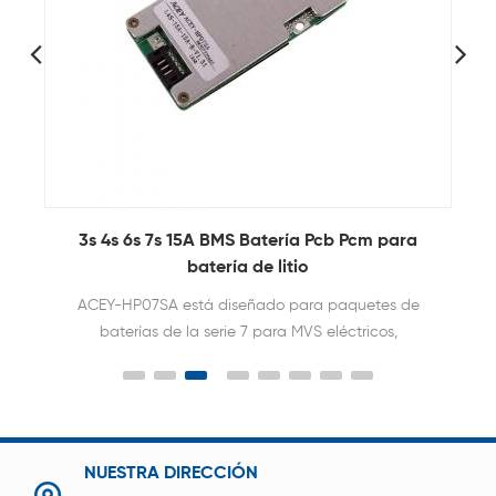
MS
3s 4s 6s 7s 15A BMS Batería Pcb Pcm para
batería de litio
ACEY-HP07SA está diseñado para paquetes de
baterías de la serie 7 para MVS eléctricos,
herramientas eléctricas y otros productos. Placa
de protección con gran capacidad de carga,
corriente de descarga continua de hasta 25A.
NUESTRA DIRECCIÓN