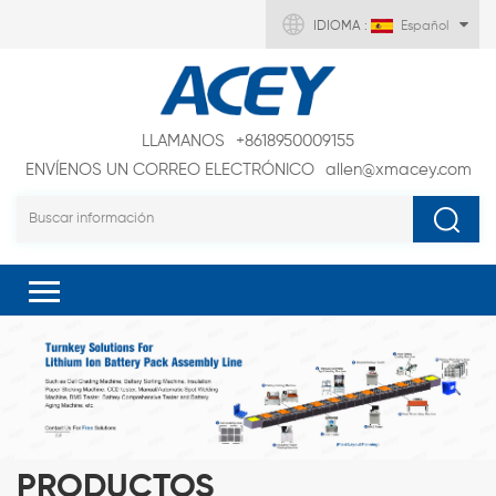
IDIOMA :
Español
LLAMANOS
+8618950009155
ENVÍENOS UN CORREO ELECTRÓNICO
allen@xmacey.com
PRODUCTOS