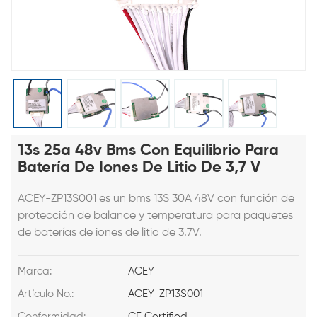
13s 25a 48v Bms Con Equilibrio Para
Batería De Iones De Litio De 3,7 V
ACEY-ZP13S001 es un bms 13S 30A 48V con
función de
protección de balance y temperatura
para paquetes
de baterías de iones de litio de 3.7V.
Marca:
ACEY
Artículo No.:
ACEY-ZP13S001
Conformidad:
CE Certified