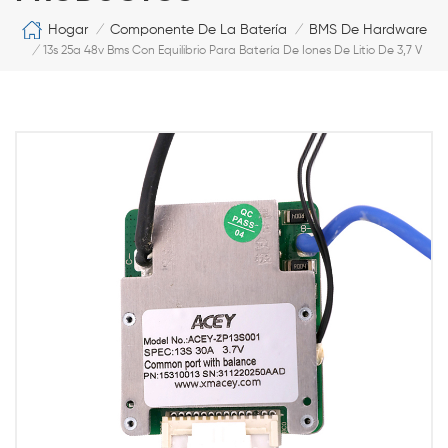
Hogar
Componente De La Batería
BMS De Hardware
/
/
/
13s 25a 48v Bms Con Equilibrio Para Batería De Iones De Litio De 3,7 V