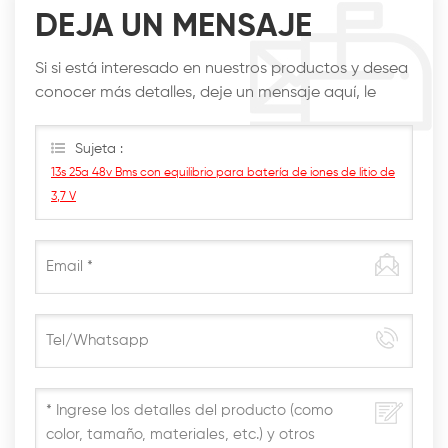
DEJA UN MENSAJE
Si si está interesado en nuestros productos y desea
conocer más detalles, deje un mensaje aquí, le
responderemos lo antes posible.
Sujeta :
13s 25a 48v Bms con equilibrio para batería de iones de litio de
3,7 V