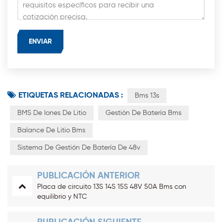
ETIQUETAS RELACIONADAS :
Bms 13s
BMS De Iones De Litio
Gestión De Batería Bms
Balance De Litio Bms
Sistema De Gestión De Batería De 48v
PUBLICACIÓN ANTERIOR
Placa de circuito 13S 14S 15S 48V 50A Bms con
equilibrio y NTC