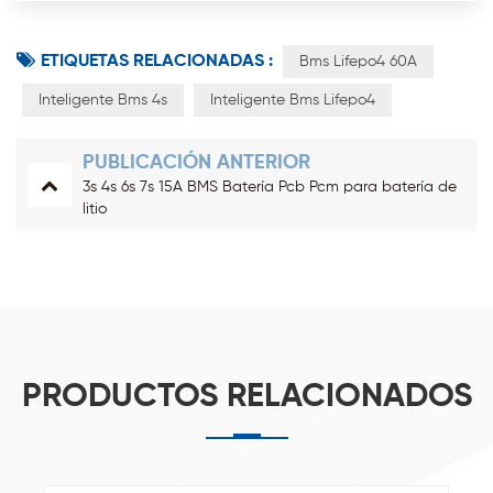
ETIQUETAS RELACIONADAS :
Bms Lifepo4 60A
Inteligente Bms 4s
Inteligente Bms Lifepo4
PUBLICACIÓN ANTERIOR
3s 4s 6s 7s 15A BMS Batería Pcb Pcm para batería de
litio
PRODUCTOS RELACIONADOS