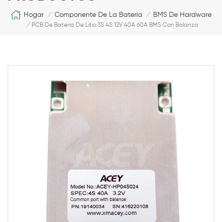
Hogar
Componente De La Batería
BMS De Hardware
/
/
/
PCB De Batería De Litio 3S 4S 12V 40A 60A BMS Con Balanza