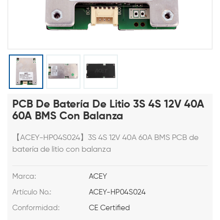
PCB De Batería De Litio 3S 4S 12V 40A
60A BMS Con Balanza
【ACEY-HP04S024】3S 4S 12V 40A 60A BMS PCB de
batería de litio con balanza
Marca:
ACEY
Artículo No.:
ACEY-HP04S024
Conformidad:
CE Certified