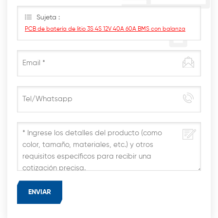
responderemos lo antes posible.
Sujeta :
PCB de batería de litio 3S 4S 12V 40A 60A BMS con balanza