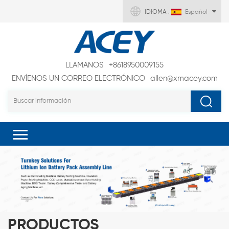
IDIOMA :
Español
LLAMANOS
+8618950009155
ENVÍENOS UN CORREO ELECTRÓNICO
allen@xmacey.com
PRODUCTOS