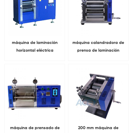
máquina de laminación
máquina calandradora de
horizontal eléctrica
prensa de laminación
ajustable Para calandrado
vertical manual de
de electrodos de batería
laboratorio electrodo de
batería
máquina de prensado de
200 mm máquina de