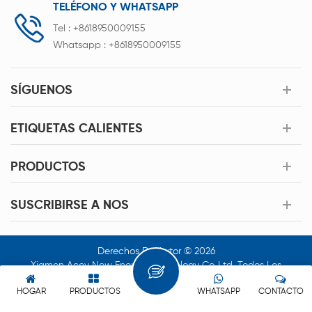
TELÉFONO Y WHATSAPP
Tel :
+8618950009155
Whatsapp :
+8618950009155
SÍGUENOS
ETIQUETAS CALIENTES
PRODUCTOS
SUSCRIBIRSE A NOS
Derechos De Autor © 2026
Xiamen Acey New Energy Technology Co.,Ltd. Todos Los
Derechos Reservados.
HOGAR
PRODUCTOS
WHATSAPP
CONTACTO