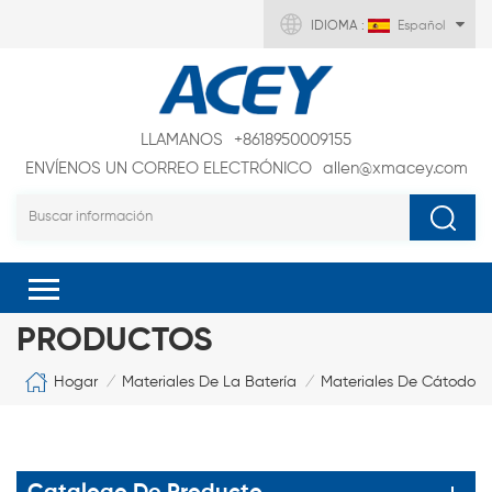
IDIOMA :
Español
LLAMANOS
+8618950009155
ENVÍENOS UN CORREO ELECTRÓNICO
allen@xmacey.com
PRODUCTOS
Hogar
Materiales De La Batería
Materiales De Cátodo
/
/