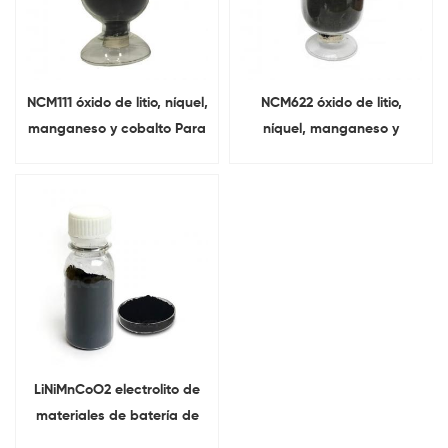
NCM111 óxido de litio, níquel,
NCM622 óxido de litio,
manganeso y cobalto Para
níquel, manganeso y
batería de iones de litio
cobalto Para cátodo de
batería
LiNiMnCoO2 electrolito de
materiales de batería de
iones de litio