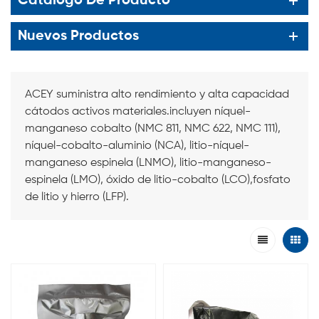
Catalogo De Producto
Nuevos Productos
ACEY suministra alto rendimiento y alta capacidad
cátodos activos materiales.incluyen níquel-
manganeso cobalto (NMC 811, NMC 622, NMC 111),
níquel-cobalto-aluminio (NCA), litio-níquel-
manganeso espinela (LNMO), litio-manganeso-
espinela (LMO), óxido de litio-cobalto (LCO),fosfato
de litio y hierro (LFP).