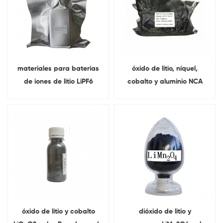
materiales para baterías
óxido de litio, níquel,
de iones de litio LiPF6
cobalto y aluminio NCA
electrólito
material activo de cátodo
óxido de litio y cobalto
dióxido de litio y