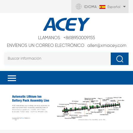
IDIOMA :
Español
LLAMANOS
+8618950009155
ENVÍENOS UN CORREO ELECTRÓNICO
allen@xmacey.com