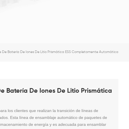
De Batería De Iones De Litio Prismática ESS Completamente Automática
Batería De Iones De Litio Prismática
 los clientes que realizan la transición de líneas de
dos. Esta línea de ensamblaje automático de paquetes de
e almacenamiento de energía y es adecuada para ensamblar