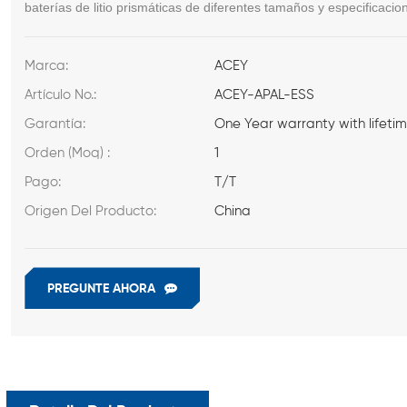
baterías de litio prismáticas de diferentes tamaños y especificacio
Marca:
ACEY
Artículo No.:
ACEY-APAL-ESS
Garantía:
One Year warranty with lifeti
Orden (Moq) :
1
Pago:
T/T
Origen Del Producto:
China
PREGUNTE AHORA