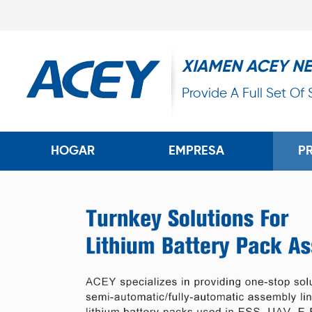
XIAMEN ACEY N
Provide A Full Set Of
HOGAR
EMPRESA
P