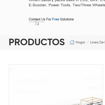
PRODUCTOS
Hogar
Línea De 
/