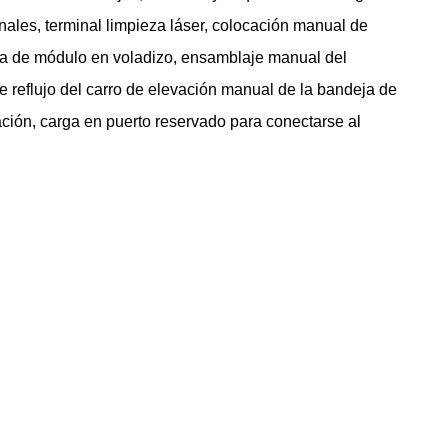
inales,
terminal
limpieza láser, colocación manual de
cia de módulo en voladizo, ensamblaje manual del
e reflujo del carro de elevación manual de la bandeja de
ción, carga en puerto reservado para conectarse al