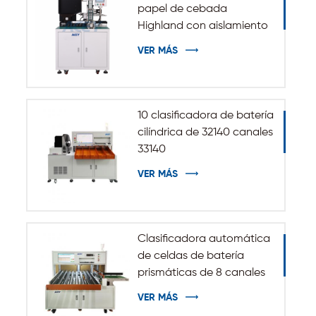
papel de cebada
Highland con aislamiento
automático para batería
VER MÁS
cilíndrica 32140 33140
10 clasificadora de batería
cilíndrica de 32140 canales
33140
VER MÁS
Clasificadora automática
de celdas de batería
prismáticas de 8 canales
VER MÁS