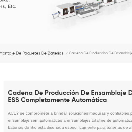
Montaje De Paquetes De Baterías
/
Cadena De Producción De Ensamblaje 
Cadena De Producción De Ensamblaje De 
ESS Completamente Automática
ACEY se compromete a brindar soluciones maduras y confiables para
ensamblaje semiautomáticas a ensamblajes totalmente automatiza
baterías de litio está diseñada específicamente para baterías d