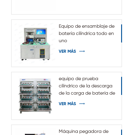
Equipo de ensamblaje de
batería cilíndrica todo en
uno
VER MÁS
equipo de prueba
cilíndrico de la descarga
de la carga de batería de
5V 10A 20A 18650-32140
VER MÁS
Máquina pegadora de