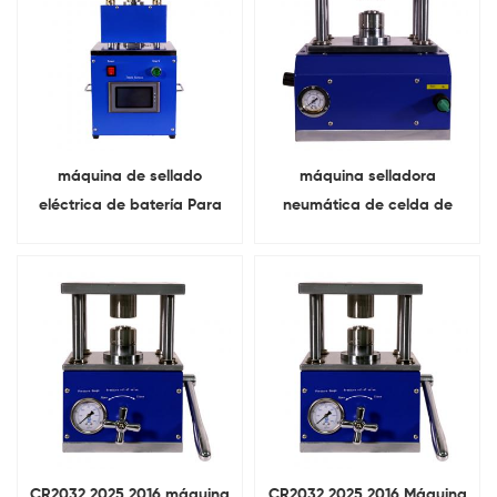
laboratorio
máquina de sellado
máquina selladora
eléctrica de batería Para
neumática de celda de
prensado de celda de
moneda Para conjunto de
moneda
pila de botón
CR2032 2025 2016 máquina
CR2032 2025 2016 Máquina