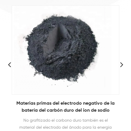
Materias primas del electrodo negativo de la
batería del carbón duro del ion de sodio
No grafitizado el carbono duro también es el
material del electrodo del ánodo para la energía