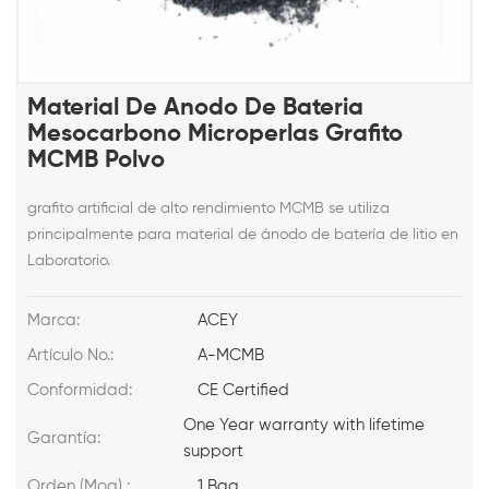
Material De Anodo De Bateria
Mesocarbono Microperlas Grafito
MCMB Polvo
grafito artificial de alto rendimiento MCMB se utiliza
principalmente para material de ánodo de batería de litio en
Laboratorio.
Marca:
ACEY
Artículo No.:
A-MCMB
Conformidad:
CE Certified
One Year warranty with lifetime
Garantía:
support
Orden (Moq) :
1 Bag