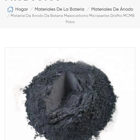
Hogar
Materiales De La Batería
Materiales De Ánodo
/
/
/
Material De Anodo De Bateria Mesocarbono Microperlas Grafito MCMB
Polvo