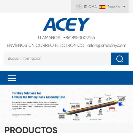
IDIOMA :
Español
LLAMANOS
+8618950009155
ENVÍENOS UN CORREO ELECTRÓNICO
allen@xmacey.com
PRODUCTOS