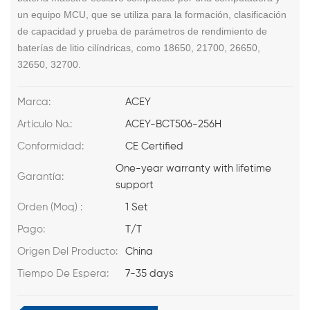
un equipo MCU, que se utiliza para la formación, clasificación
de capacidad y prueba de parámetros de rendimiento de
baterías de litio cilíndricas, como 18650, 21700, 26650,
32650, 32700.
Marca:
ACEY
Artículo No.:
ACEY-BCT506-256H
Conformidad:
CE Certified
One-year warranty with lifetime
Garantía:
support
Orden (Moq) :
1 Set
Pago:
T/T
Origen Del Producto:
China
Tiempo De Espera:
7-35 days