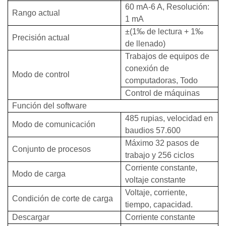
60 mA-6 A, Resolución:
Rango actual
1 mA
±(1‰ de lectura + 1‰
Precisión actual
de llenado)
Trabajos de equipos de
conexión de
Modo de control
computadoras, Todo
Control de máquinas
Función del software
485 rupias, velocidad en
Modo de comunicación
baudios 57.600
Máximo 32 pasos de
Conjunto de procesos
trabajo y 256 ciclos
Corriente constante,
Modo de carga
voltaje constante
Voltaje, corriente,
Condición de corte de carga
tiempo, capacidad.
Descargar
Corriente constante