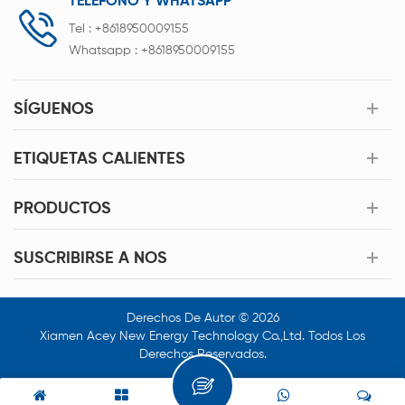
TELÉFONO Y WHATSAPP
Tel :
+8618950009155
Whatsapp :
+8618950009155
SÍGUENOS
ETIQUETAS CALIENTES
PRODUCTOS
SUSCRIBIRSE A NOS
Derechos De Autor © 2026
Xiamen Acey New Energy Technology Co.,Ltd. Todos Los
Derechos Reservados.