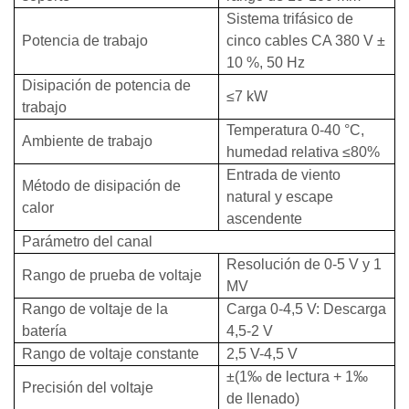
Sistema trifásico de
Potencia de trabajo
cinco cables CA 380 V ±
10 %, 50 Hz
Disipación de potencia de
≤7 kW
trabajo
Temperatura 0-40
°C
,
Ambiente de trabajo
humedad relativa ≤80%
Entrada de viento
Método de disipación de
natural y escape
calor
ascendente
Parámetro del canal
Resolución de 0-5 V y 1
Rango de prueba de voltaje
MV
Rango de voltaje de la
Carga 0-4,5 V: Descarga
batería
4,5-2 V
Rango de voltaje constante
2,5 V-4,5 V
±(1‰ de lectura + 1‰
Precisión del voltaje
de llenado)