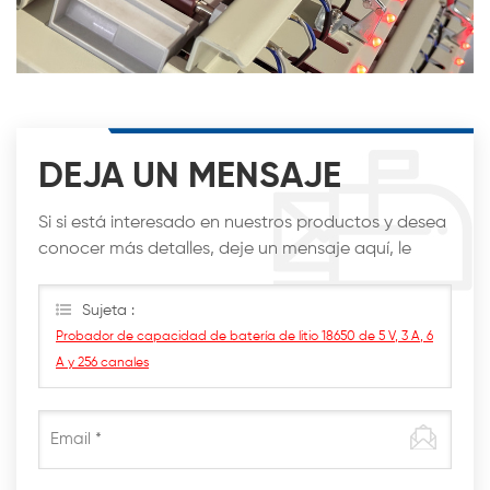
DEJA UN MENSAJE
Si si está interesado en nuestros productos y desea
conocer más detalles, deje un mensaje aquí, le
responderemos lo antes posible.
Sujeta :
Probador de capacidad de batería de litio 18650 de 5 V, 3 A, 6
A y 256 canales