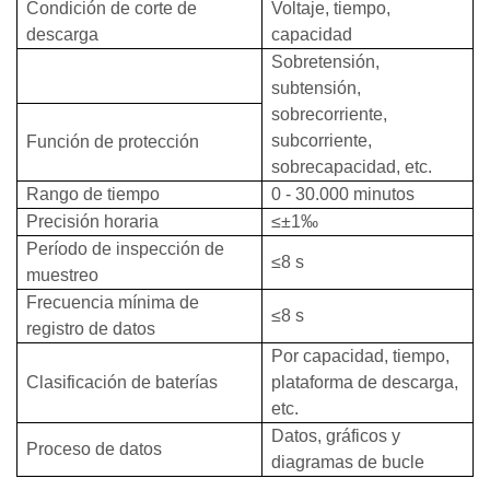
Condición de corte de
Voltaje, tiempo,
descarga
capacidad
Sobretensión,
subtensión,
sobrecorriente,
subcorriente,
Función de protección
sobrecapacidad, etc.
Rango de tiempo
0 - 30.000 minutos
Precisión horaria
≤±1‰
Período de inspección de
≤8 s
muestreo
Frecuencia mínima de
≤8 s
registro de datos
Por capacidad, tiempo,
Clasificación de baterías
plataforma de descarga,
etc.
Datos, gráficos y
Proceso de datos
diagramas de bucle