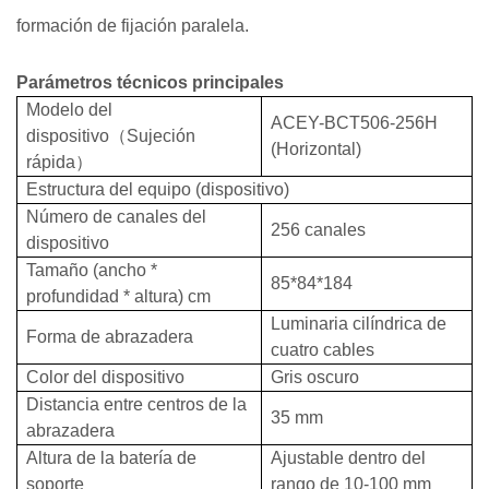
formación de fijación paralela.
Parámetros técnicos principales
Modelo del
ACEY-BCT506-256H
dispositivo
（
Sujeción
(Horizontal)
rápida
）
Estructura del equipo (dispositivo)
Número de canales del
256 canales
dispositivo
Tamaño (ancho *
85*84*184
profundidad * altura) cm
Luminaria cilíndrica de
Forma de abrazadera
cuatro cables
Color del dispositivo
Gris oscuro
Distancia entre centros de la
35 mm
abrazadera
Altura de la batería de
Ajustable dentro del
soporte
rango de 10-100 mm