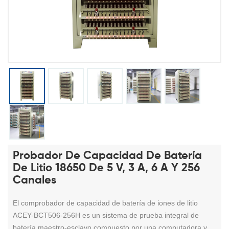
Probador De Capacidad De Batería
De Litio 18650 De 5 V, 3 A, 6 A Y 256
Canales
El comprobador de capacidad de batería de iones de litio
ACEY-BCT506-256H es un sistema de prueba integral de
batería maestro-esclavo compuesto por una computadora y