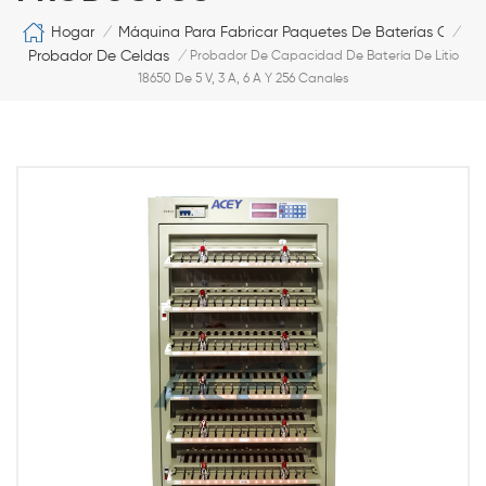
Hogar
Máquina Para Fabricar Paquetes De Baterías Cilíndr
/
/
Probador De Celdas
/
Probador De Capacidad De Batería De Litio
18650 De 5 V, 3 A, 6 A Y 256 Canales