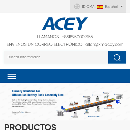
IDIOMA :
Español
LLAMANOS
+8618950009155
ENVÍENOS UN CORREO ELECTRÓNICO
allen@xmacey.com
PRODUCTOS