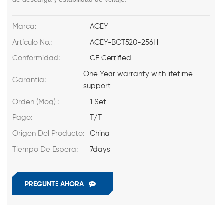
Marca:
ACEY
Artículo No.:
ACEY-BCT520-256H
Conformidad:
CE Certified
One Year warranty with lifetime
Garantía:
support
Orden (Moq) :
1 Set
Pago:
T/T
Origen Del Producto:
China
Tiempo De Espera:
7days
PREGUNTE AHORA