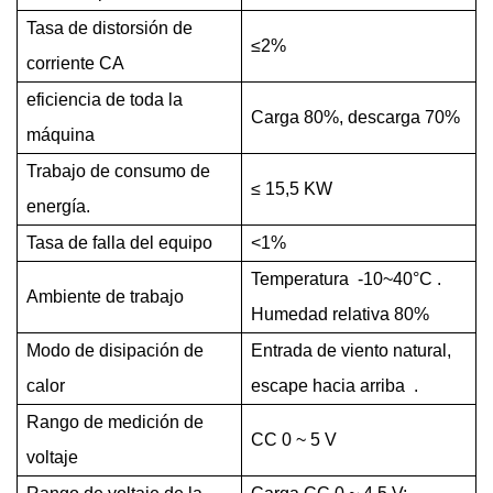
Tasa de distorsión de
≤2%
corriente CA
eficiencia de toda la
Carga 80%, descarga 70%
máquina
Trabajo de consumo de
≤ 15,5 KW
energía.
Tasa de falla del equipo
<1%
Temperatura
-10~40°C
.
Ambiente de trabajo
Humedad relativa 80%
Modo de disipación de
Entrada de viento natural,
calor
escape hacia arriba
.
Rango de medición de
CC 0 ~ 5 V
voltaje