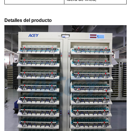
Detalles del producto