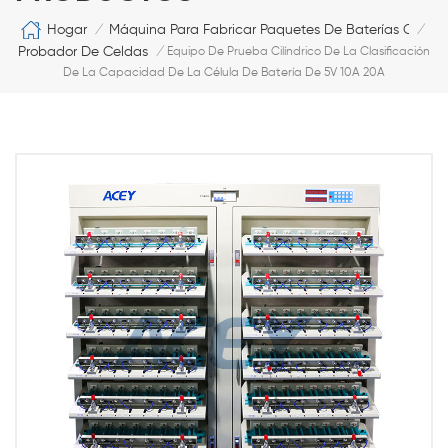
Hogar
Máquina Para Fabricar Paquetes De Baterías Cilíndr
/
/
Probador De Celdas
/
Equipo De Prueba Cilíndrico De La Clasificación
De La Capacidad De La Célula De Batería De 5V 10A 20A