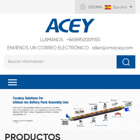
IDIOMA :
Español
LLAMANOS
+8618950009155
ENVÍENOS UN CORREO ELECTRÓNICO
allen@xmacey.com
PRODUCTOS