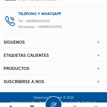
TELÉFONO Y WHATSAPP
Tel :
+8618950009155
Whatsapp :
+8618950009155
SÍGUENOS
ETIQUETAS CALIENTES
PRODUCTOS
SUSCRIBIRSE A NOS
Derechos De Autor © 2026
Xiamen Acey New Energy Technology Co.,Ltd. Todos Los