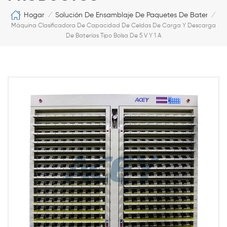
Hogar
Solución De Ensamblaje De Paquetes De Baterías De
/
/
Máquina Clasificadora De Capacidad De Celdas De Carga Y Descarga
De Baterías Tipo Bolsa De 5 V Y 1 A