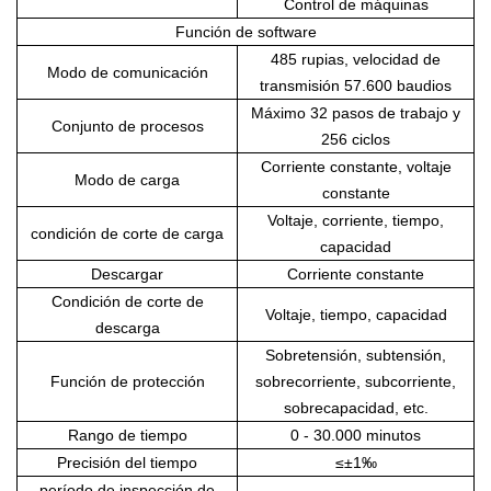
Control de máquinas
Función de software
485 rupias, velocidad de
Modo de comunicación
transmisión 57.600 baudios
Máximo 32 pasos de trabajo y
Conjunto de procesos
256 ciclos
Corriente constante, voltaje
Modo de carga
constante
Voltaje, corriente, tiempo,
condición de corte de carga
capacidad
Descargar
Corriente constante
Condición de corte de
Voltaje, tiempo, capacidad
descarga
Sobretensión, subtensión,
Función de protección
sobrecorriente, subcorriente,
sobrecapacidad, etc.
Rango de tiempo
0 - 30.000 minutos
Precisión del tiempo
≤±1‰
período de inspección de