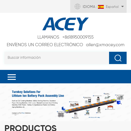
IDIOMA :
Español
LLAMANOS
+8618950009155
ENVÍENOS UN CORREO ELECTRÓNICO
allen@xmacey.com
PRODUCTOS