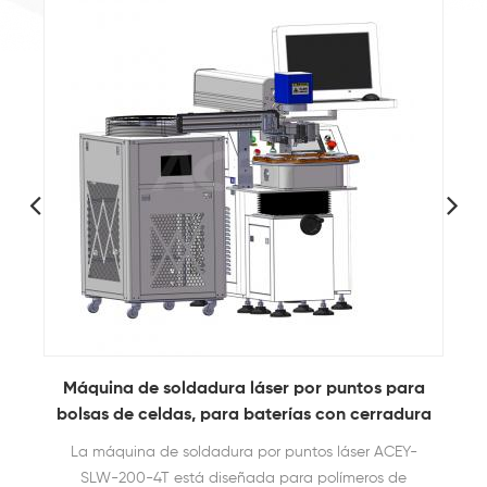
Máquina de soldadura láser por puntos para
bolsas de celdas, para baterías con cerradura
inteligente
La máquina de soldadura por puntos láser ACEY-
SLW-200-4T está diseñada para polímeros de