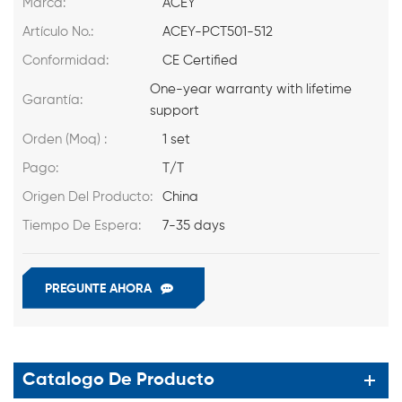
Marca:
ACEY
Artículo No.:
ACEY-PCT501-512
Conformidad:
CE Certified
One-year warranty with lifetime
Garantía:
support
Orden (Moq) :
1 set
Pago:
T/T
Origen Del Producto:
China
Tiempo De Espera:
7-35 days
PREGUNTE AHORA
Catalogo De Producto