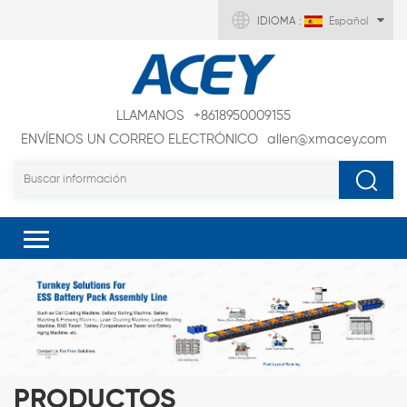
IDIOMA :
Español
LLAMANOS
+8618950009155
ENVÍENOS UN CORREO ELECTRÓNICO
allen@xmacey.com
PRODUCTOS