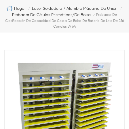
Hogar
Laser Soldadura / Alambre Máquina De Unión
/
/
Probador De Células Prismáticas/de Bolsa
/
Probador De
Clasificación De Capacidad De Celda De Bolsa De Batería De Litio De 256
Canales 5V 6A