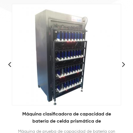
Máquina de descarga de carga de batería de
96 canales 5V 20A para batería prismática
Este equipo está constituido principalmente por el