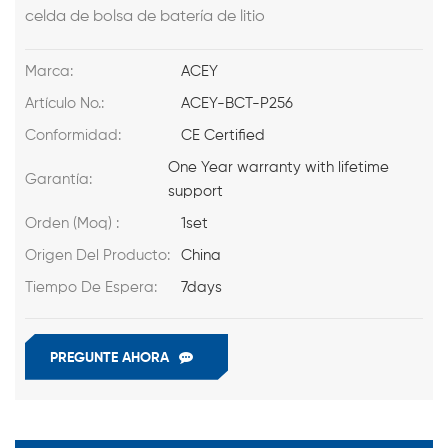
celda de bolsa de batería de litio
Marca:
ACEY
Artículo No.:
ACEY-BCT-P256
Conformidad:
CE Certified
One Year warranty with lifetime
Garantía:
support
Orden (Moq) :
1set
Origen Del Producto:
China
Tiempo De Espera:
7days
PREGUNTE AHORA