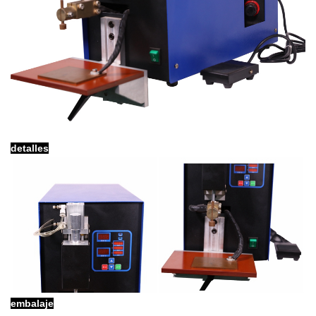
detalles
embalaje