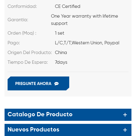
Conformidad:
CE Certified
One Year warranty with lifetime
Garantía:
support
Orden (Moq) :
1 set
Pago:
L/C,T/T,Western Union, Paypal
Origen Del Producto:
China
Tiempo De Espera:
7days
PREGUNTE AHORA
Catalogo De Producto
Nuevos Productos