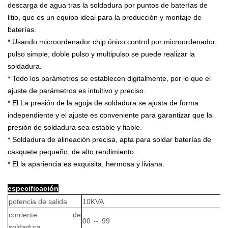
descarga de agua tras la soldadura por puntos de baterías de
litio, que es un equipo ideal para la producción y montaje de
baterías.
* Usando microordenador chip único control por microordenador,
pulso simple, doble pulso y multipulso se puede realizar la
soldadura.
* Todo los parámetros se establecen digitalmente, por lo que el
ajuste de parámetros es intuitivo y preciso.
* El La presión de la aguja de soldadura se ajusta de forma
independiente y el ajuste es conveniente para garantizar que la
presión de soldadura sea estable y fiable.
* Soldadura de alineación precisa, apta para soldar baterías de
casquete pequeño, de alto rendimiento.
* El la apariencia es exquisita, hermosa y liviana.
especificación
potencia de salida
10KVA
corriente de
00
～
99
soldadura