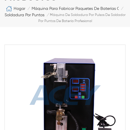
Hogar
Máquina Para Fabricar Paquetes De Baterías Cilíndr
/
/
Soldadura Por Puntos
/
Máquina De Soldadura Por Pulsos De Soldador
Por Puntos De Batería Profesional