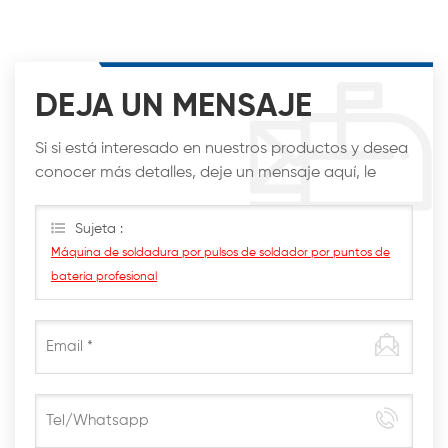
DEJA UN MENSAJE
Si si está interesado en nuestros productos y desea
conocer más detalles, deje un mensaje aquí, le
responderemos lo antes posible.
Sujeta :
Máquina de soldadura por pulsos de soldador por puntos de
batería profesional