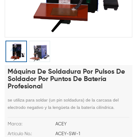
Máquina De Soldadura Por Pulsos De
Soldador Por Puntos De Batería
Profesional
se utiliza para soldar (un pin soldadura) de la carcasa del
electrodo negativo y la lengüeta de la batería cilíndrica.
Marca:
ACEY
Artículo No.:
ACEY-SW-1