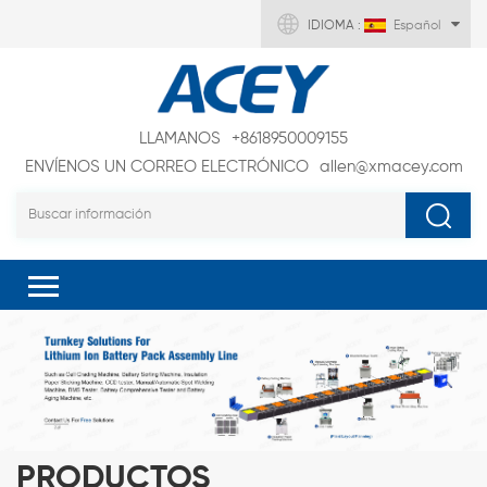
IDIOMA :
Español
LLAMANOS
+8618950009155
ENVÍENOS UN CORREO ELECTRÓNICO
allen@xmacey.com
PRODUCTOS