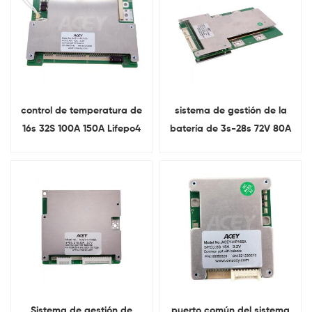
control de temperatura de
sistema de gestión de la
16s 32S 100A 150A Lifepo4
batería de 3s-28s 72V 80A
Bms para el vehículo
Lifepo4 Bms para las
eléctrico
bicicletas eléctricas
Sistema de gestión de
puerto común del sistema