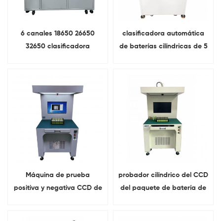
6 canales 18650 26650
clasificadora automática
32650 clasificadora
de baterías cilíndricas de 5
clasificadora de baterías
canales Para 18650 línea
Para celda cilíndrica
de paquete de batería
Máquina de prueba
probador cilíndrico del CCD
positiva y negativa CCD de
del paquete de batería de
celda cilíndrica
litio