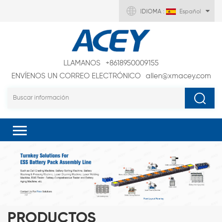
IDIOMA :
Español
LLAMANOS
+8618950009155
ENVÍENOS UN CORREO ELECTRÓNICO
allen@xmacey.com
PRODUCTOS