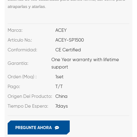
atraparlas y atarlas.
Marca:
ACEY
Artículo No.:
ACEY-SP1500
Conformidad:
CE Certified
One Year warranty with lifetime
Garantía:
support
Orden (Moq) :
1set
Pago:
T/T
Origen Del Producto:
China
Tiempo De Espera:
7days
PREGUNTE AHORA