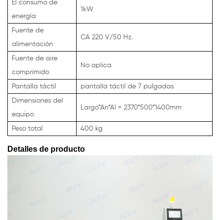
El consumo de
1kW
energía
Fuente de
CA 220 V/50 Hz.
alimentación
Fuente de aire
No aplica
comprimido
Pantalla táctil
pantalla táctil de 7 pulgadas
Dimensiones del
Largo*An*Al = 2370*500*1400mm
equipo
Peso total
400 kg
Detalles de producto