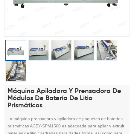
Máquina Apiladora Y Prensadora De
Módulos De Batería De Litio
Prismáticos
La máquina prensadora y apiladora de paquetes de baterías
prismáticas ACEY-SPM1500 es adecuada para apilar y extruir
baterías de litio cuadradas para darles forma, así como para