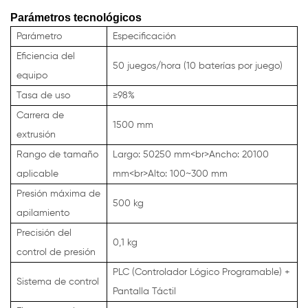
Parámetros tecnológicos
Parámetro
Especificación
Eficiencia del
50 juegos/hora (10 baterías por juego)
equipo
Tasa de uso
≥98%
Carrera de
1500 mm
extrusión
Rango de tamaño
Largo: 50250 mm<br>Ancho: 20100
aplicable
mm<br>Alto: 100~300 mm
Presión máxima de
500 kg
apilamiento
Precisión del
0,1 kg
control de presión
PLC (Controlador Lógico Programable) +
Sistema de control
Pantalla Táctil