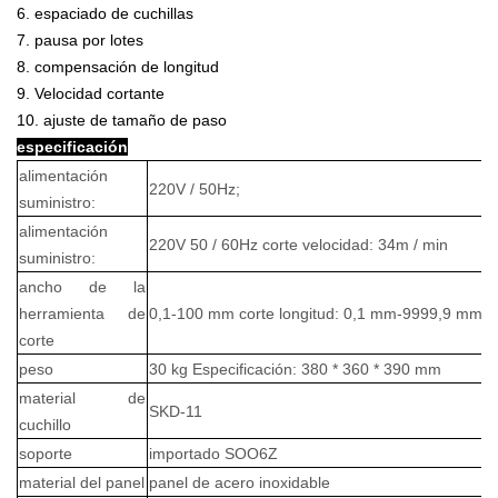
6. espaciado de cuchillas
7. pausa por lotes
8. compensación de longitud
9. Velocidad cortante
10. ajuste de tamaño de paso
especificación
alimentación
220V / 50Hz;
suministro:
alimentación
220V 50 / 60Hz corte velocidad: 34m / min
suministro:
ancho de la
herramienta de
0,1-100 mm corte longitud: 0,1 mm-9999,9 mm
corte
peso
30 kg Especificación: 380 * 360 * 390 mm
material de
SKD-11
cuchillo
soporte
importado SOO6Z
material del panel
panel de acero inoxidable