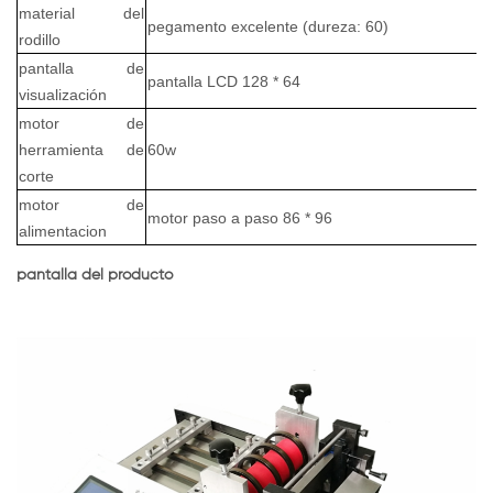
material del
pegamento excelente (dureza: 60)
rodillo
pantalla de
pantalla LCD 128 * 64
visualización
motor de
herramienta de
60w
corte
motor de
motor paso a paso 86 * 96
alimentacion
pantalla del producto