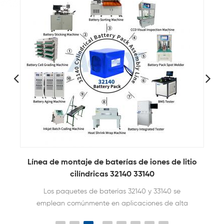
l
Línea de montaje de baterías de iones de litio
e
cilíndricas 32140 33140
Los paquetes de baterías 32140 y 33140 se
emplean comúnmente en aplicaciones de alta
demanda como aeroespaciales, de defensa,