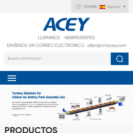
IDIOMA :
Español
LLAMANOS
+8618950009155
ENVÍENOS UN CORREO ELECTRÓNICO
allen@xmacey.com
PRODUCTOS