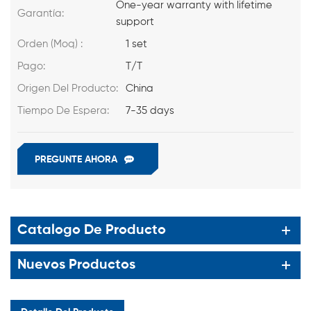
One-year warranty with lifetime
Garantía:
support
Orden (Moq) :
1 set
Pago:
T/T
Origen Del Producto:
China
Tiempo De Espera:
7-35 days
PREGUNTE AHORA
Catalogo De Producto
Nuevos Productos