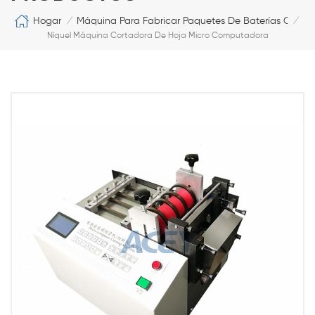
Hogar
Máquina Para Fabricar Paquetes De Baterías Cilíndr
/
/
Níquel Máquina Cortadora De Hoja Micro Computadora