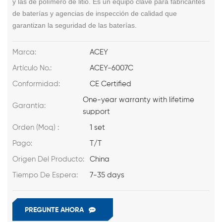
y las de polímero de litio. Es un equipo clave para fabricantes
de baterías y agencias de inspección de calidad que
garantizan la seguridad de las baterías.
Marca:
ACEY
Artículo No.:
ACEY-6007C
Conformidad:
CE Certified
One-year warranty with lifetime
Garantía:
support
Orden (Moq) :
1 set
Pago:
T/T
Origen Del Producto:
China
Tiempo De Espera:
7-35 days
PREGUNTE AHORA