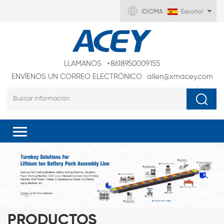
IDIOMA :
Español
LLAMANOS
+8618950009155
ENVÍENOS UN CORREO ELECTRÓNICO
allen@xmacey.com
PRODUCTOS