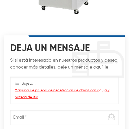
DEJA UN MENSAJE
Si si está interesado en nuestros productos y desea
conocer más detalles, deje un mensaje aquí, le
responderemos lo antes posible.
Sujeta :
Máquina de prueba de penetración de clavos con aguja y
batería de litio