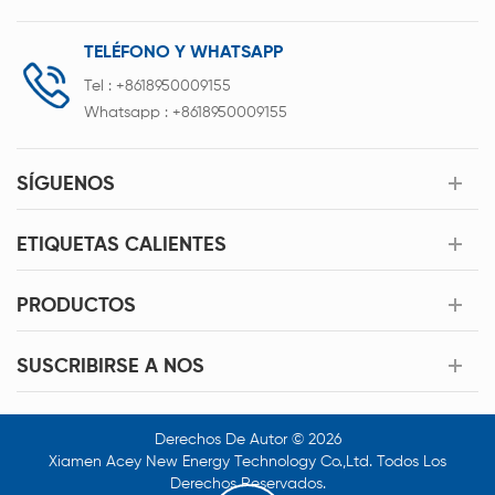
TELÉFONO Y WHATSAPP
Tel :
+8618950009155
Whatsapp :
+8618950009155
SÍGUENOS
ETIQUETAS CALIENTES
PRODUCTOS
SUSCRIBIRSE A NOS
Derechos De Autor © 2026
Xiamen Acey New Energy Technology Co.,Ltd. Todos Los
Derechos Reservados.