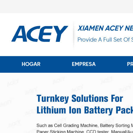
XIAMEN ACEY N
Provide A Full Set Of
HOGAR
EMPRESA
P