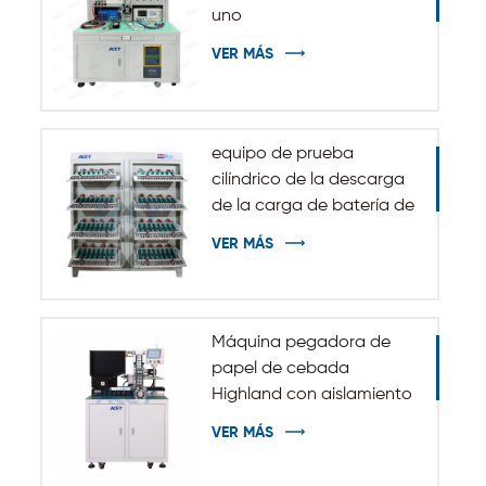
uno
VER MÁS
equipo de prueba
cilíndrico de la descarga
de la carga de batería de
5V 10A 20A 18650-32140
VER MÁS
Máquina pegadora de
papel de cebada
Highland con aislamiento
automático para batería
VER MÁS
cilíndrica 32140 33140