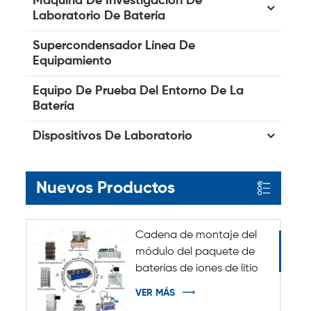
Máquina De Investigación De
Laboratorio De Batería
Supercondensador Línea De
Equipamiento
Equipo De Prueba Del Entorno De La
Batería
Dispositivos De Laboratorio
Nuevos Productos
Cadena de montaje del
módulo del paquete de
baterías de iones de litio
del sistema de
VER MÁS
almacenamiento de