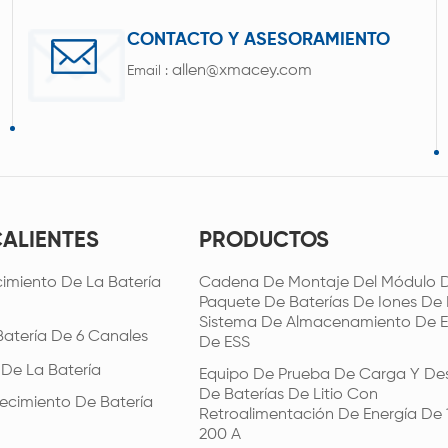
CONTACTO Y ASESORAMIENTO
allen@xmacey.com
Email :
CALIENTES
PRODUCTOS
imiento De La Batería
Cadena De Montaje Del Módulo D
Paquete De Baterías De Iones De L
Sistema De Almacenamiento De E
Batería De 6 Canales
De ESS
 De La Batería
Equipo De Prueba De Carga Y De
De Baterías De Litio Con
ecimiento De Batería
Retroalimentación De Energía De 
200 A