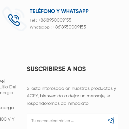
TELÉFONO Y WHATSAPP
+8618950009155
Tel :
+8618950009155
Whatsapp :
SUSCRIBIRSE A NOS
el
itio Del
Si está interesado en nuestros productos y
nergía
ACEY, bienvenido a dejar un mensaje, le
responderemos de inmediato.
scarga
100 V Y