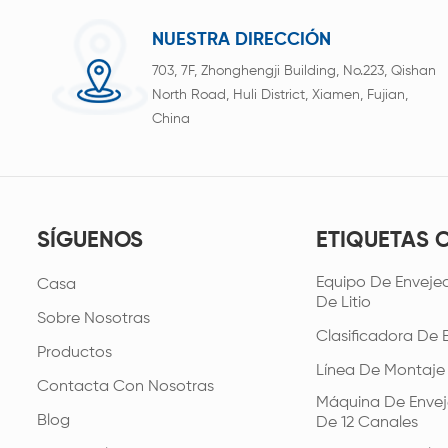
NUESTRA DIRECCIÓN
703, 7F, Zhonghengji Building, No.223, Qishan
North Road, Huli District, Xiamen, Fujian,
China
SÍGUENOS
ETIQUETAS 
Equipo De Envejec
Casa
De Litio
Sobre Nosotras
Clasificadora De 
Productos
Línea De Montaje
Contacta Con Nosotras
Máquina De Envej
Blog
De 12 Canales