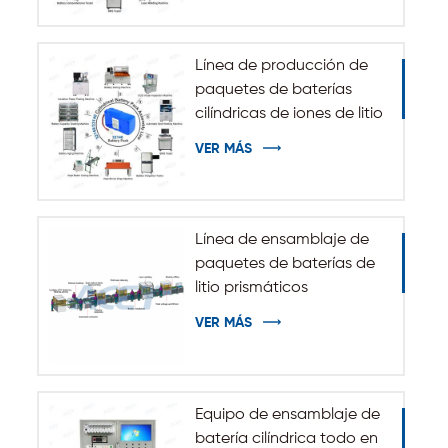
energía de ESS
Línea de producción de
paquetes de baterías
cilíndricas de iones de litio
32140 33140
VER MÁS
Línea de ensamblaje de
paquetes de baterías de
litio prismáticos
automáticos
VER MÁS
Equipo de ensamblaje de
batería cilíndrica todo en