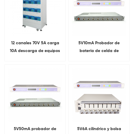
12 canales 70V 5A carga
5V10mA Probador de
10A descarga de equipos
batería de celda de
de envejecimiento de
moneda de 8 canales
baterías Para 18650
prueba de batería
5V50mA probador de
5V6A cilíndrico y bolsa