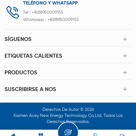
TELÉFONO Y WHATSAPP
Tel :
+8618950009155
Whatsapp :
+8618950009155
SÍGUENOS
ETIQUETAS CALIENTES
PRODUCTOS
SUSCRIBIRSE A NOS
Derechos De Autor © 2026
Xiamen Acey New Energy Technology Co.,Ltd. Todos Los
Derechos Reservados.