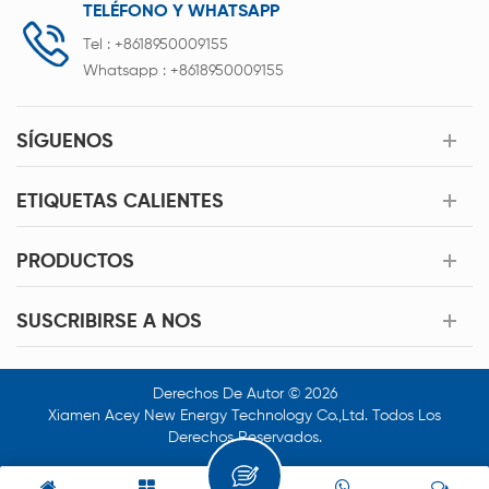
TELÉFONO Y WHATSAPP
Tel :
+8618950009155
Whatsapp :
+8618950009155
SÍGUENOS
ETIQUETAS CALIENTES
PRODUCTOS
SUSCRIBIRSE A NOS
Derechos De Autor © 2026
Xiamen Acey New Energy Technology Co.,Ltd. Todos Los
Derechos Reservados.