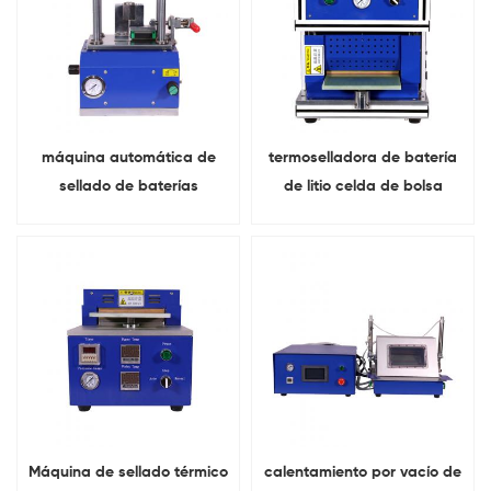
máquina automática de
termoselladora de batería
sellado de baterías
de litio celda de bolsa
cilíndricas Para 18650
Parte superior y lateral
26650 32650
sellando
Máquina de sellado térmico
calentamiento por vacío de