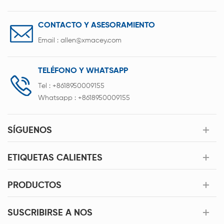
CONTACTO Y ASESORAMIENTO
Email :
allen@xmacey.com
TELÉFONO Y WHATSAPP
Tel :
+8618950009155
Whatsapp :
+8618950009155
SÍGUENOS
ETIQUETAS CALIENTES
PRODUCTOS
SUSCRIBIRSE A NOS