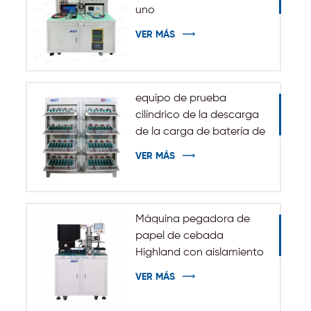
uno
VER MÁS
equipo de prueba
cilíndrico de la descarga
de la carga de batería de
5V 10A 20A 18650-32140
VER MÁS
Máquina pegadora de
papel de cebada
Highland con aislamiento
automático para batería
VER MÁS
cilíndrica 32140 33140