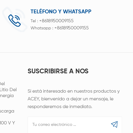
TELÉFONO Y WHATSAPP
+8618950009155
Tel :
+8618950009155
Whatsapp :
SUSCRIBIRSE A NOS
el
itio Del
Si está interesado en nuestros productos y
nergía
ACEY, bienvenido a dejar un mensaje, le
responderemos de inmediato.
scarga
100 V Y