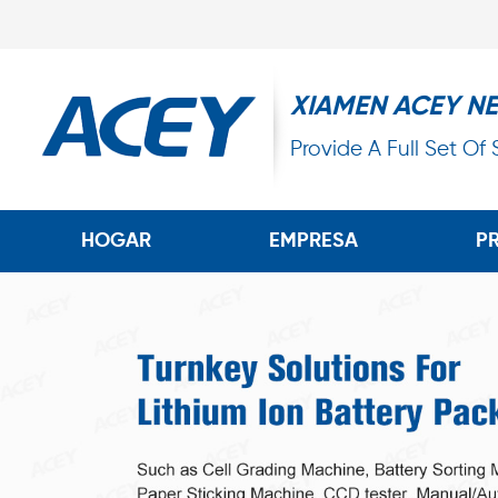
XIAMEN ACEY N
Provide A Full Set Of
HOGAR
EMPRESA
P