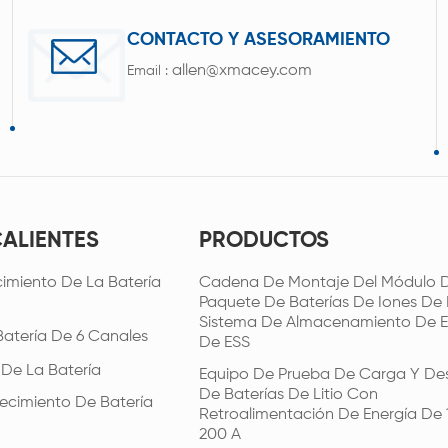
CONTACTO Y ASESORAMIENTO
allen@xmacey.com
Email :
CALIENTES
PRODUCTOS
imiento De La Batería
Cadena De Montaje Del Módulo D
Paquete De Baterías De Iones De L
Sistema De Almacenamiento De E
Batería De 6 Canales
De ESS
 De La Batería
Equipo De Prueba De Carga Y De
De Baterías De Litio Con
ecimiento De Batería
Retroalimentación De Energía De 
200 A