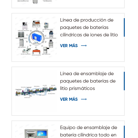
energía de ESS
Línea de producción de
paquetes de baterías
cilíndricas de iones de litio
32140 33140
VER MÁS
Línea de ensamblaje de
paquetes de baterías de
litio prismáticos
automáticos
VER MÁS
Equipo de ensamblaje de
batería cilíndrica todo en