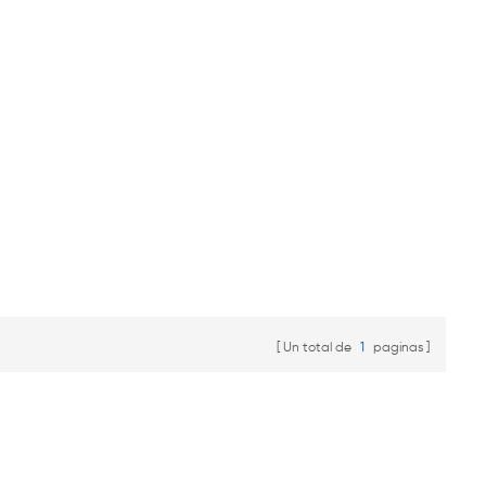
Un total de
1
paginas