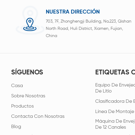
NUESTRA DIRECCIÓN
703, 7F, Zhonghengji Building, No.223, Qishan
North Road, Huli District, Xiamen, Fujian,
China
SÍGUENOS
ETIQUETAS 
Equipo De Envejec
Casa
De Litio
Sobre Nosotras
Clasificadora De 
Productos
Línea De Montaje
Contacta Con Nosotras
Máquina De Envej
Blog
De 12 Canales