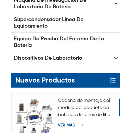
Máquina De Investigación De
Laboratorio De Batería
Supercondensador Línea De
Equipamiento
Equipo De Prueba Del Entorno De La
Batería
Dispositivos De Laboratorio
Nuevos Productos
Cadena de montaje del
módulo del paquete de
baterías de iones de litio
del sistema de
VER MÁS
almacenamiento de