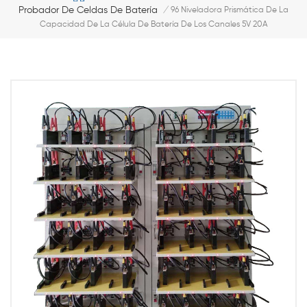
Probador De Celdas De Batería
/
96 Niveladora Prismática De La
Capacidad De La Célula De Batería De Los Canales 5V 20A