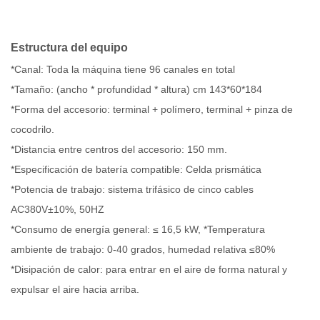
Estructura del equipo
*Canal: Toda la máquina tiene 96 canales en total
*Tamaño: (ancho * profundidad * altura) cm 143*60*184
*Forma del accesorio: terminal + polímero, terminal + pinza de
cocodrilo.
*Distancia entre centros del accesorio: 150 mm.
*Especificación de batería compatible: Celda prismática
*Potencia de trabajo: sistema trifásico de cinco cables
AC380V±10%, 50HZ
*Consumo de energía general: ≤ 16,5 kW, *Temperatura
ambiente de trabajo: 0-40 grados, humedad relativa ≤80%
*Disipación de calor: para entrar en el aire de forma natural y
expulsar el aire hacia arriba.