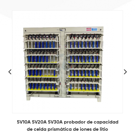
1
5V10A 5V20A 5V30A probador de capacidad
de celda prismática de iones de litio