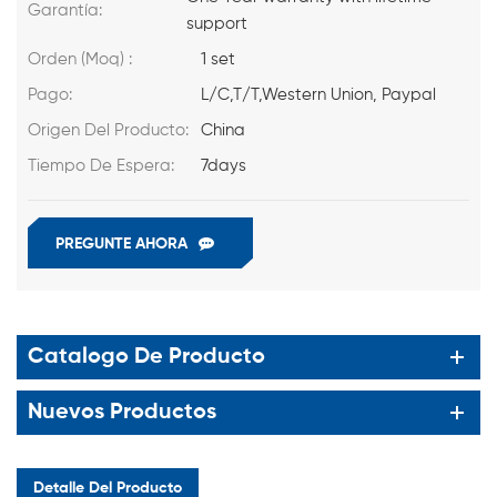
Garantía:
support
Orden (Moq) :
1 set
Pago:
L/C,T/T,Western Union, Paypal
Origen Del Producto:
China
Tiempo De Espera:
7days
PREGUNTE AHORA
Catalogo De Producto
Nuevos Productos
Detalle Del Producto