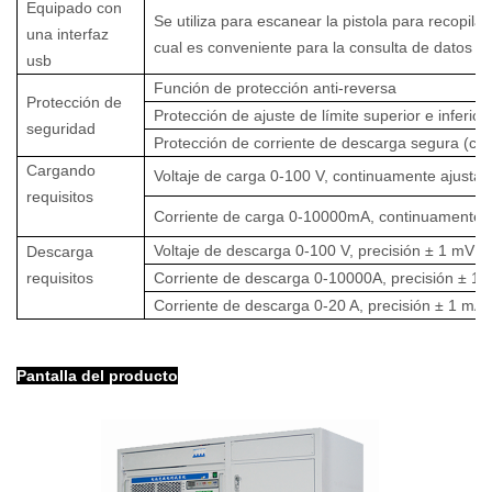
Equipado con
Se utiliza para escanear la pistola para recopilar
una interfaz
cual es conveniente para la consulta de datos de
usb
Función de protección anti-reversa
Protección de
Protección de ajuste de límite superior e inferior 
seguridad
Protección de corriente de descarga segura (co
Cargando
Voltaje de carga 0-100 V, continuamente ajustabl
requisitos
Corriente de carga 0-10000mA, continuamente aju
Voltaje de descarga 0-100 V, precisión ± 1 mV (a
Descarga
requisitos
Corriente de descarga 0-10000A, precisión ± 1mA
Corriente de descarga 0-20 A, precisión ± 1 mA (
Pantalla del producto