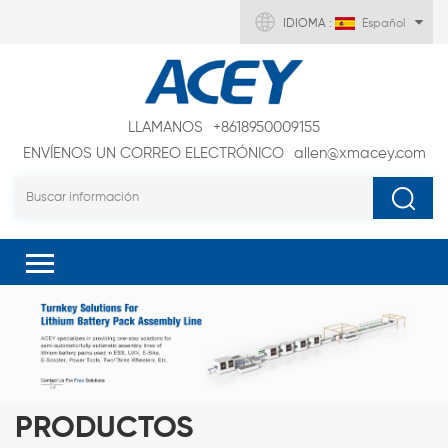
IDIOMA :
Español
LLAMANOS
+8618950009155
ENVÍENOS UN CORREO ELECTRÓNICO
allen@xmacey.com
PRODUCTOS