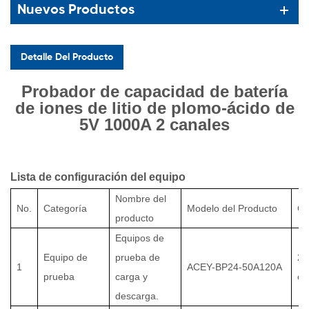
Nuevos Productos
Detalle Del Producto
Probador de capacidad de batería
de iones de litio de plomo-ácido de
5V 1000A 2 canales
Lista de configuración del equipo
Nombre del
No.
Categoría
Modelo del Producto
Ca
producto
Equipos de
Equipo de
prueba de
2
1
ACEY-BP24-50A120A
prueba
carga y
ca
descarga.