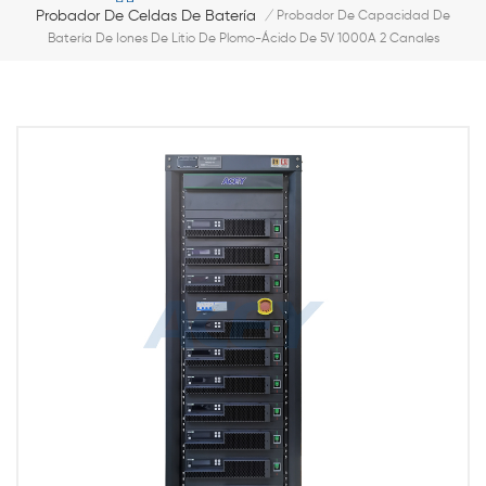
Probador De Celdas De Batería
/
Probador De Capacidad De
Batería De Iones De Litio De Plomo-Ácido De 5V 1000A 2 Canales