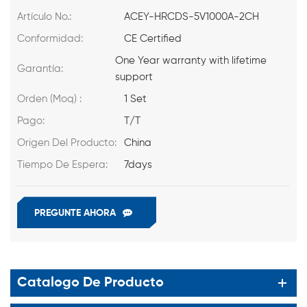
Artículo No.:
ACEY-HRCDS-5V1000A-2CH
Conformidad:
CE Certified
One Year warranty with lifetime
Garantía:
support
Orden (Moq) :
1 Set
Pago:
T/T
Origen Del Producto:
China
Tiempo De Espera:
7days
PREGUNTE AHORA
Catalogo De Producto