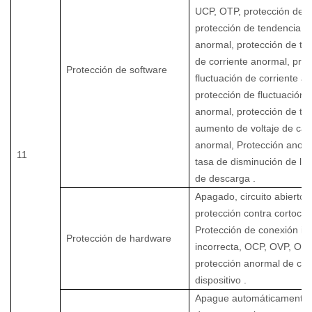
UCP, OTP, protección de 
protección de tendencia de
anormal, protección de te
de corriente anormal, prot
Protección de software
fluctuación de corriente a
protección de fluctuación d
anormal, protección de ta
aumento de voltaje de car
anormal, Protección anorm
11
tasa de disminución de la 
de descarga
.
Apagado, circuito abierto 
protección contra cortocirc
Protección de conexión in
Protección de hardware
incorrecta, OCP, OVP, OTP
protección anormal de con
dispositivo
.
Apague automáticamente 