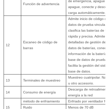
de emergencia, apague c
Función de advertencia
apague, conecte y descon
carga automáticamente.
Admite inicio de código de
datos de prueba vinculant
clasifica las baterías de f
rápida y precisa. Admite f
Escaneo de código de
detalladas de gestión de 
12
barras
datos de baterías, conecta
información de la batería 
base de datos de prueba, 
facilita la gestión del sist
base de datos.
Muestreo cuatripolar. Nari
13
Terminales de muestreo
u otro accesorio.
Descarga de retroalimenta
14
Consumo de energía
energía a la red
método de enfriamiento
Enfriado por ventilador fo
15
Ruido
Menos de 70 dB