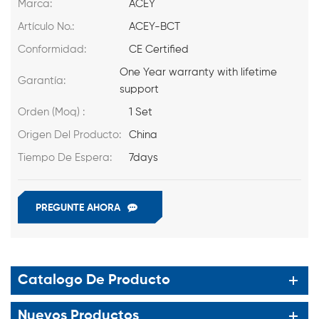
Marca:
ACEY
Artículo No.:
ACEY-BCT
Conformidad:
CE Certified
One Year warranty with lifetime
Garantía:
support
Orden (Moq) :
1 Set
Origen Del Producto:
China
Tiempo De Espera:
7days
PREGUNTE AHORA
Catalogo De Producto
Nuevos Productos