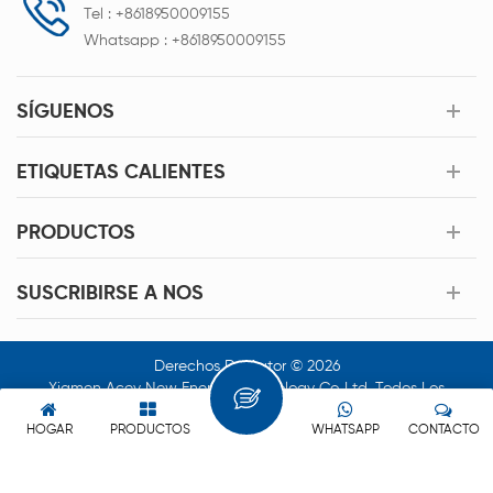
Tel :
+8618950009155
Whatsapp :
+8618950009155
SÍGUENOS
ETIQUETAS CALIENTES
PRODUCTOS
SUSCRIBIRSE A NOS
Derechos De Autor © 2026
Xiamen Acey New Energy Technology Co.,Ltd. Todos Los
Derechos Reservados.
HOGAR
PRODUCTOS
WHATSAPP
CONTACTO