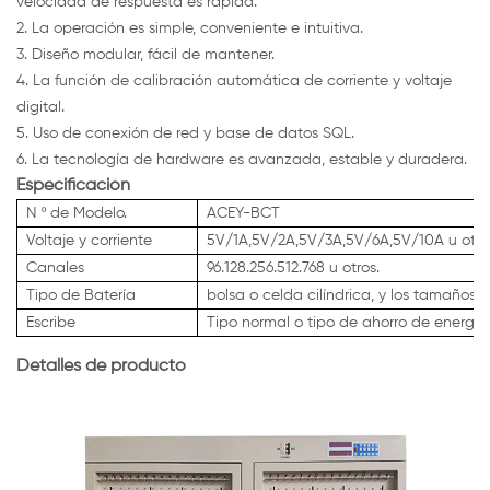
velocidad de respuesta es rápida.
2. La operación es simple, conveniente e intuitiva.
3. Diseño modular, fácil de mantener.
4. La función de calibración automática de corriente y voltaje
digital.
5. Uso de conexión de red y base de datos SQL.
6. La tecnología de hardware es avanzada, estable y duradera.
Especificación
N º de Modelo.
ACEY-BCT
Voltaje y corriente
5V/1A,5V/2A,5V/3A,5V/6A,5V/10A u otro
Canales
96.128.256.512.768 u otros.
Tipo de Batería
bolsa o celda cilíndrica, y los tamaños.
Escribe
Tipo normal o tipo de ahorro de energía
Detalles de producto