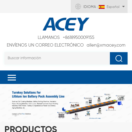
IDIOMA :
Español
LLAMANOS
+8618950009155
ENVÍENOS UN CORREO ELECTRÓNICO
allen@xmacey.com
PRODUCTOS