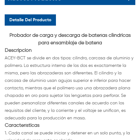
Detalle Del Producto
Probador de carga y descarga de baterías cilíndricas
para ensamblaje de batería
Descripción
ACEY-BCT se divide en dos tipos: cilindro, carcasa de aluminio y
polímero. La estructura interna de los dos es exactamente la
misma, pero las abrazaderas son diferentes. El cilindro y la
carcasa de aluminio usan agujas superior e inferior para hacer
contacto, mientras que el polímero usa una abrazadera plana
chapada en oro para sujetar las lengüetas para perforar. Se
pueden personalizar diferentes canales de acuerdo con los
requisitos del cliente, y la corriente y el voltaje se unifican, es
adecuado para la producción en masa.
Características
1. Cada canal se puede iniciar y detener en un solo punto, y la