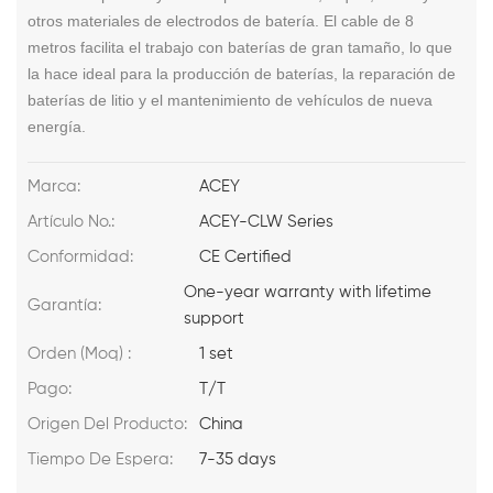
otros materiales de electrodos de batería. El cable de 8
metros facilita el trabajo con baterías de gran tamaño, lo que
la hace ideal para la producción de baterías, la reparación de
baterías de litio y el mantenimiento de vehículos de nueva
energía.
Marca:
ACEY
Artículo No.:
ACEY-CLW Series
Conformidad:
CE Certified
One-year warranty with lifetime
Garantía:
support
Orden (Moq) :
1 set
Pago:
T/T
Origen Del Producto:
China
Tiempo De Espera:
7-35 days