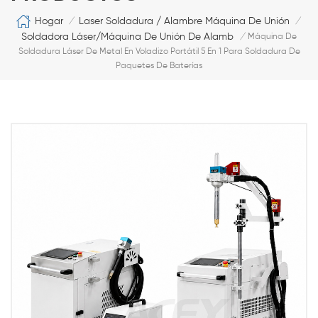
Hogar
Laser Soldadura / Alambre Máquina De Unión
/
/
Soldadora Láser/máquina De Unión De Alambre
/
Máquina De
Soldadura Láser De Metal En Voladizo Portátil 5 En 1 Para Soldadura De
Paquetes De Baterías