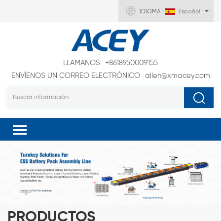
IDIOMA :
Español
LLAMANOS
+8618950009155
ENVÍENOS UN CORREO ELECTRÓNICO
allen@xmacey.com
PRODUCTOS