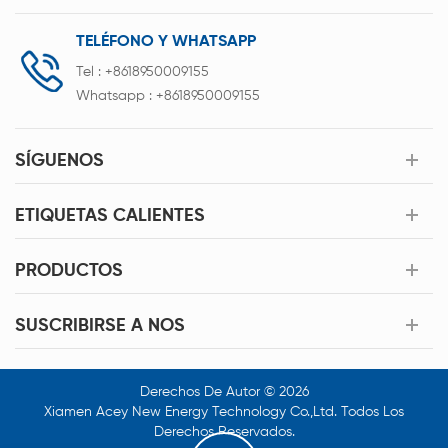
TELÉFONO Y WHATSAPP
Tel :
+8618950009155
Whatsapp :
+8618950009155
SÍGUENOS
ETIQUETAS CALIENTES
PRODUCTOS
SUSCRIBIRSE A NOS
Derechos De Autor © 2026
Xiamen Acey New Energy Technology Co.,Ltd. Todos Los
Derechos Reservados.