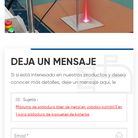
DEJA UN MENSAJE
Si si está interesado en nuestros productos y desea
conocer más detalles, deje un mensaje aquí, le
responderemos lo antes posible.
Sujeta :
Máquina de soldadura láser de metal en voladizo portátil 5 en
1 para soldadura de paquetes de baterías