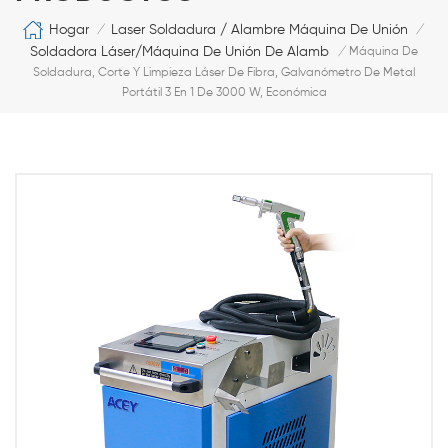
Hogar
Laser Soldadura / Alambre Máquina De Unión
/
/
Soldadora Láser/máquina De Unión De Alambre
/
Máquina De
Soldadura, Corte Y Limpieza Láser De Fibra, Galvanómetro De Metal
Portátil 3 En 1 De 3000 W, Económica