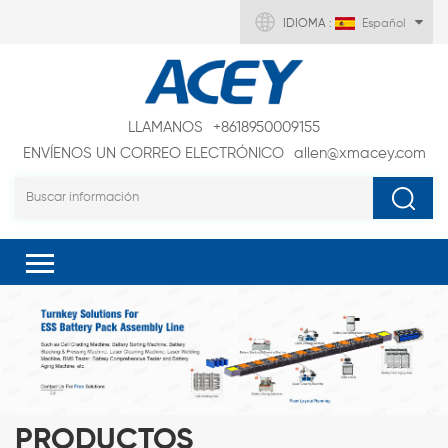
IDIOMA :
Español
LLAMANOS
+8618950009155
ENVÍENOS UN CORREO ELECTRÓNICO
allen@xmacey.com
PRODUCTOS