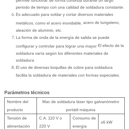
periodo de tiempo con una calidad de soldadura constante.
Es adecuado para soldar y cortar diversos materiales
acero de tungsteno,
metálicos, como el acero inoxidable,
aleación de aluminio, etc.
La forma de onda de la energía de salida se puede
El efecto de la
configurar y controlar para lograr una mayor
soldadura varía según los diferentes materiales de
soldadura.
El uso de diversas boquillas de cobre para soldadura
facilita la soldadura de materiales con formas especiales.
Parámetros técnicos
Nombre del
Mac de soldadura láser tipo galvanómetro
producto
portátil
máquina
Tensión de
C.A.
110 V
o
Consumo de
≤6 kW
alimentación
220 V
energía