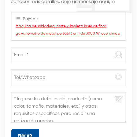
conocer más detalles, deje un mensaje aquí, le
responderemos lo antes posible.
Sujeta :
Máquina de soldadura, corte y limpieza láser de fibra,
galvanómetro de metal portátil 3 en 1 de 3000 W, económica