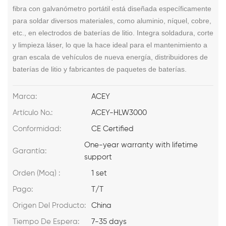
fibra con galvanómetro portátil está diseñada específicamente
para soldar diversos materiales, como aluminio, níquel, cobre,
etc., en electrodos de baterías de litio. Integra soldadura, corte
y limpieza láser, lo que la hace ideal para el mantenimiento a
gran escala de vehículos de nueva energía, distribuidores de
baterías de litio y fabricantes de paquetes de baterías.
Marca:
ACEY
Artículo No.:
ACEY-HLW3000
Conformidad:
CE Certified
One-year warranty with lifetime
Garantía:
support
Orden (Moq) :
1 set
Pago:
T/T
Origen Del Producto:
China
Tiempo De Espera:
7-35 days