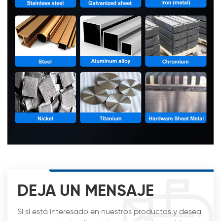
DEJA UN MENSAJE
Si si está interesado en nuestros productos y desea