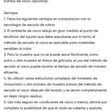
bomba de vacío. (opcional).
Ventajas
1. Tiene las siguientes ventajas en comparación con la
tecnología de secado de rutina:
2. El ambiente de vacío redujo en gran medida el punto de
ebullición del líquido que debe expulsarse, por lo tanto, el
método de secado al vacío es aplicable para materiales
sensibles al calor;
3. Para la muestra que no se puede secar fácilmente, como
polvo u otra muestra en forma de gránulos, el uso del método de
secado al vacío puede acortar el tiempo de secado de manera
eficiente;
4. Se utilizan varias estructuras complejas del ministerio de
maquinaria u otro proceso de muestra porosa del método de
secado al vacío después del lavado, y se secan completamente
sin dejar ningún residuo;
5. Uso más seguro: en condiciones de vacío o inercia, elimine por
completo la posibilidad de que el óxido se caliente y explote;