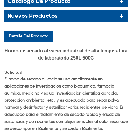
Catalogo De Producto
Nuevos Productos
Detalle Del Producto
Horno de secado al vacío industrial de alta temperatura
de laboratorio 250L 500C
Solicitud
El horno de secado al vacío se usa ampliamente en
aplicaciones de investigación como bioquímica, farmacia
química, medicina y salud, investigación científica agrícola,
protección ambiental, etc., y es adecuado para secar polvo,
hornear y desinfectar y esterilizar varios recipientes de vidrio. Es
adecuado para el tratamiento de secado rápido y eficaz de
sustancias y componentes complejos sensibles al calor seco, que
se descomponen fácilmente y se oxidan fácilmente.