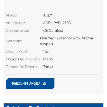
Marca:
ACEY
Artículo No.:
ACEY-PVD-250D
Conformidad:
CE Certified
One Year warranty with lifetime
Garantía:
support
Orden (Moq) :
1set
Origen Del Producto:
China
Tiempo De Espera:
7days
PREGUNTE AHORA