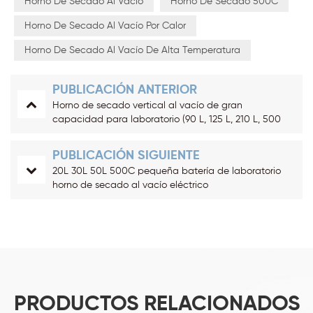
Horno De Secado Al Vacío
Horno De Secado 500C
Horno De Secado Al Vacío Por Calor
Horno De Secado Al Vacío De Alta Temperatura
PUBLICACIÓN ANTERIOR
Horno de secado vertical al vacío de gran
capacidad para laboratorio (90 L, 125 L, 210 L, 500
°C)
PUBLICACIÓN SIGUIENTE
20L 30L 50L 500C pequeña batería de laboratorio
horno de secado al vacío eléctrico
PRODUCTOS RELACIONADOS