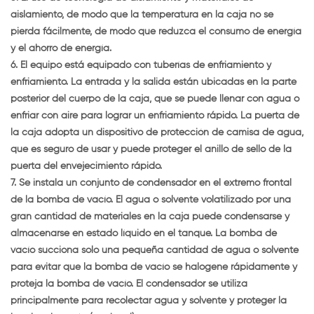
aislamiento, de modo que la temperatura en la caja no se
pierda fácilmente, de modo que reduzca el consumo de energía
y el ahorro de energía.
6. El equipo está equipado con tuberías de enfriamiento y
enfriamiento. La entrada y la salida están ubicadas en la parte
posterior del cuerpo de la caja, que se puede llenar con agua o
enfriar con aire para lograr un enfriamiento rápido. La puerta de
la caja adopta un dispositivo de protección de camisa de agua,
que es seguro de usar y puede proteger el anillo de sello de la
puerta del envejecimiento rápido.
7. Se instala un conjunto de condensador en el extremo frontal
de la bomba de vacío. El agua o solvente volatilizado por una
gran cantidad de materiales en la caja puede condensarse y
almacenarse en estado líquido en el tanque. La bomba de
vacío succiona solo una pequeña cantidad de agua o solvente
para evitar que la bomba de vacío se halogene rápidamente y
proteja la bomba de vacío. El condensador se utiliza
principalmente para recolectar agua y solvente y proteger la