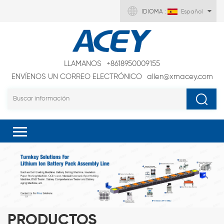
IDIOMA :
Español
LLAMANOS
+8618950009155
ENVÍENOS UN CORREO ELECTRÓNICO
allen@xmacey.com
PRODUCTOS