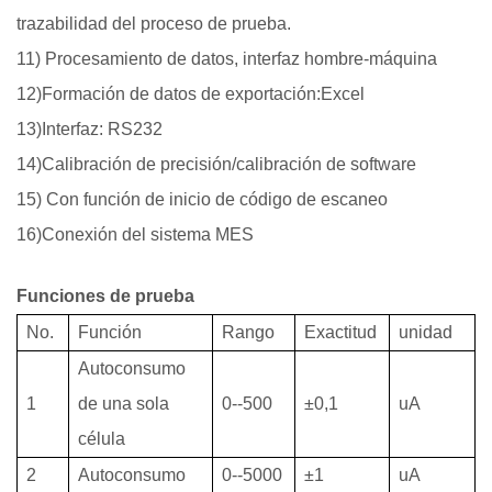
trazabilidad del proceso de prueba.
11) Procesamiento de datos, interfaz hombre-máquina
12)Formación de datos de exportación:Excel
13)Interfaz: RS232
14)Calibración de precisión/calibración de software
15) Con función de inicio de código de escaneo
16)Conexión del sistema MES
Funciones de prueba
No.
Función
Rango
Exactitud
unidad
Autoconsumo
1
de una sola
0--500
±0,1
uA
célula
2
Autoconsumo
0--5000
±1
uA