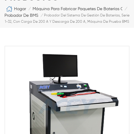
Hogar
Máquina Para Fabricar Paquetes De Baterías Cilíndr
/
/
Probador De BMS
/
Probador Del Sistema De Gestión De Baterías, Serie
1-32, Con Carga De 200 A Y Descarga De 200 A, Máquina De Prueba BMS