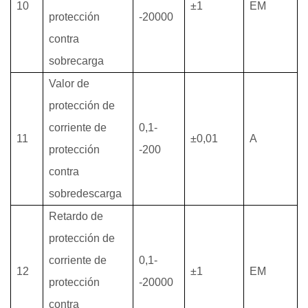
10
±1
EM
protección
-20000
contra
sobrecarga
Valor de
protección de
corriente de
0,1-
11
±0,01
A
protección
-200
contra
sobredescarga
Retardo de
protección de
corriente de
0,1-
12
±1
EM
protección
-20000
contra