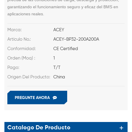
garantizando el funcionamiento seguro y eficaz del BMS en
aplicaciones reales.
Marca:
ACEY
Artículo No.:
ACEY-BP32-200A200A
Conformidad:
CE Certified
Orden (Moq) :
1
Pago:
T/T
Origen Del Producto:
China
PREGUNTE AHORA
Catalogo De Producto