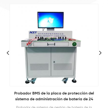
l
1-32 Series 500A Charge 800A Discharge
Battery Management System BMS Tester
ACEY-BP32-500A800A 1-32 Series BMS Tester is