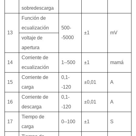
sobredescarga
Función de
ecualización
500-
13
±1
mV
-5000
voltaje de
apertura
Corriente de
14
1--500
±1
mamá
ecualización
Corriente de
0,1-
15
±0,01
A
carga
-120
Corriente de
0,1-
16
±0,01
A
descarga
-120
Tiempo de
17
0--100
±1
S
carga