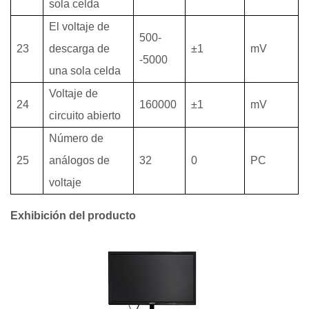
sola celda
El voltaje de
500-
23
descarga de
±1
mV
-5000
una sola celda
Voltaje de
24
160000
±1
mV
circuito abierto
Número de
25
análogos de
32
0
PC
voltaje
Exhibición del producto