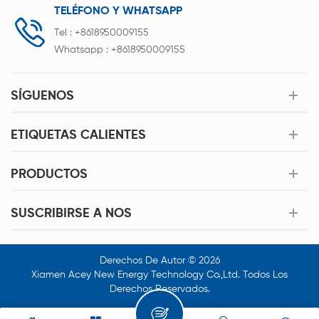
TELÉFONO Y WHATSAPP
Tel :
+8618950009155
Whatsapp :
+8618950009155
SÍGUENOS
ETIQUETAS CALIENTES
PRODUCTOS
SUSCRIBIRSE A NOS
Derechos De Autor © 2026
Xiamen Acey New Energy Technology Co.,Ltd. Todos Los
Derechos Reservados.