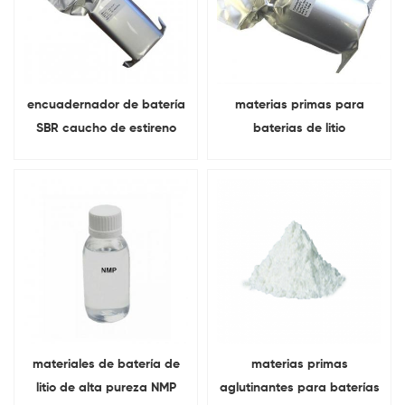
encuadernador de batería
materias primas para
SBR caucho de estireno
baterias de litio
butadieno Para material
Carboximetilo celulosa
del ánodo de la batería
CMC polvo
materiales de batería de
materias primas
litio de alta pureza NMP
aglutinantes para baterías