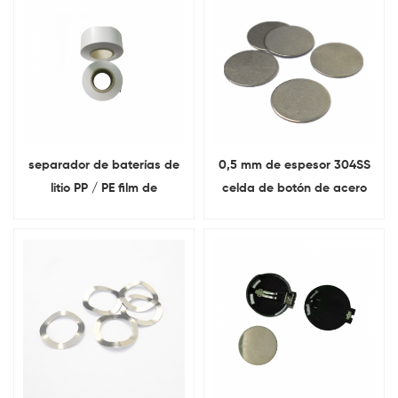
separador de baterías de
0,5 mm de espesor 304SS
litio PP / PE film de
celda de botón de acero
polipropileno Con 16um
inoxidable Espaciador
20um 25um