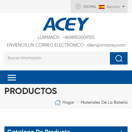
IDIOMA :
Español
LLAMANOS
+8618950009155
ENVÍENOS UN CORREO ELECTRÓNICO
allen@xmacey.com
PRODUCTOS
Hogar
Materiales De La Batería
/