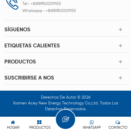
Tel :
+8618950009155
Whatsapp :
+8618950009155
SÍGUENOS
ETIQUETAS CALIENTES
PRODUCTOS
SUSCRIBIRSE A NOS
Derechos De Autor © 2026
Xiamen Acey New Energy Technology Co.,Ltd. Todos Los
Derechos Reservados.
HOGAR
PRODUCTOS
WHATSAPP
CONTACTO