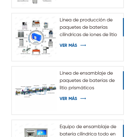
energía de ESS
Línea de producción de
paquetes de baterías
cilíndricas de iones de litio
32140 33140
VER MÁS
Línea de ensamblaje de
paquetes de baterías de
litio prismáticos
automáticos
VER MÁS
Equipo de ensamblaje de
batería cilíndrica todo en