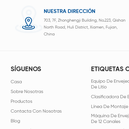
NUESTRA DIRECCIÓN
703, 7F, Zhonghengji Building, No.223, Qishan
North Road, Huli District, Xiamen, Fujian,
China
SÍGUENOS
ETIQUETAS 
Equipo De Envejec
Casa
De Litio
Sobre Nosotras
Clasificadora De 
Productos
Línea De Montaje
Contacta Con Nosotras
Máquina De Envej
Blog
De 12 Canales