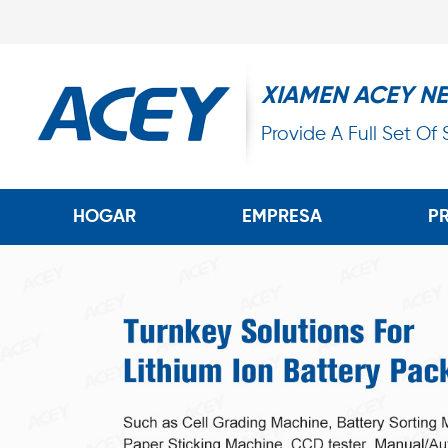
XIAMEN ACEY N
Provide A Full Set Of
HOGAR
EMPRESA
P