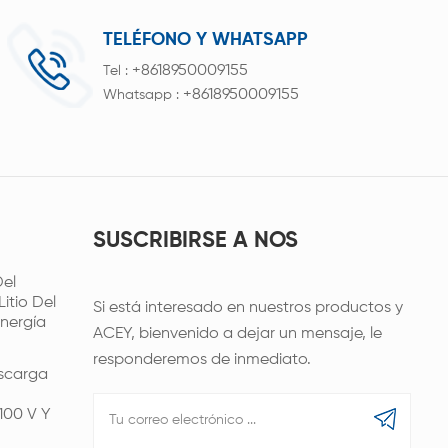
TELÉFONO Y WHATSAPP
+8618950009155
Tel :
+8618950009155
Whatsapp :
SUSCRIBIRSE A NOS
el
itio Del
Si está interesado en nuestros productos y
nergía
ACEY, bienvenido a dejar un mensaje, le
responderemos de inmediato.
scarga
100 V Y