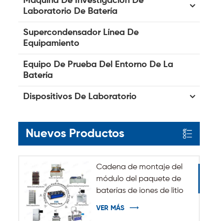
Máquina De Investigación De
Laboratorio De Batería
Supercondensador Línea De
Equipamiento
Equipo De Prueba Del Entorno De La
Batería
Dispositivos De Laboratorio
Nuevos Productos
Cadena de montaje del
módulo del paquete de
baterías de iones de litio
del sistema de
VER MÁS
almacenamiento de