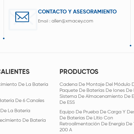
CONTACTO Y ASESORAMIENTO
allen@xmacey.com
Email :
CALIENTES
PRODUCTOS
imiento De La Batería
Cadena De Montaje Del Módulo D
Paquete De Baterías De Iones De L
Sistema De Almacenamiento De E
Batería De 6 Canales
De ESS
 De La Batería
Equipo De Prueba De Carga Y De
De Baterías De Litio Con
ecimiento De Batería
Retroalimentación De Energía De 
200 A