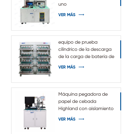
uno
VER MÁS
equipo de prueba
cilíndrico de la descarga
de la carga de batería de
5V 10A 20A 18650-32140
VER MÁS
Máquina pegadora de
papel de cebada
Highland con aislamiento
automático para batería
VER MÁS
cilíndrica 32140 33140