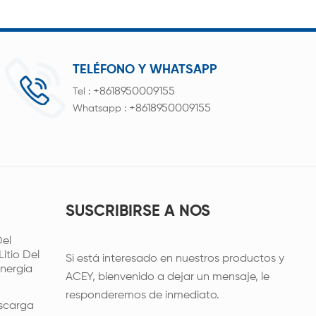
TELÉFONO Y WHATSAPP
+8618950009155
Tel :
+8618950009155
Whatsapp :
SUSCRIBIRSE A NOS
el
itio Del
Si está interesado en nuestros productos y
nergía
ACEY, bienvenido a dejar un mensaje, le
responderemos de inmediato.
scarga