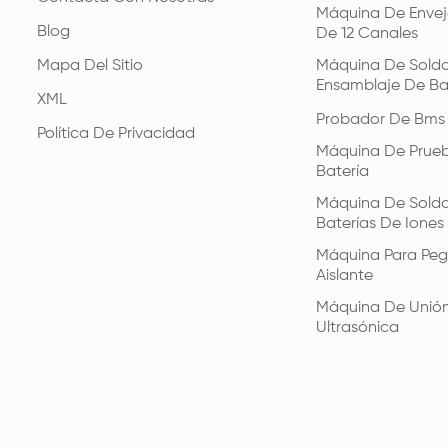
Máquina De Envej
Blog
De 12 Canales
Mapa Del Sitio
Máquina De Solda
Ensamblaje De Ba
XML
Probador De Bms
Política De Privacidad
Máquina De Prue
Batería
Máquina De Solda
Baterías De Iones 
Máquina Para Peg
Aislante
Máquina De Unió
Ultrasónica