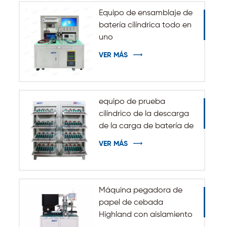
Equipo de ensamblaje de
batería cilíndrica todo en
uno
VER MÁS
equipo de prueba
cilíndrico de la descarga
de la carga de batería de
5V 10A 20A 18650-32140
VER MÁS
Máquina pegadora de
papel de cebada
Highland con aislamiento
automático para batería