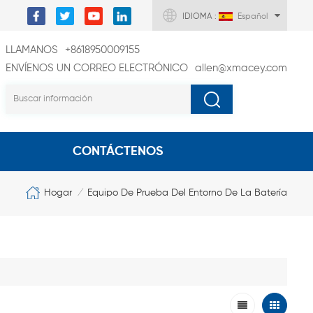
IDIOMA :
Español
LLAMANOS
+8618950009155
ENVÍENOS UN CORREO ELECTRÓNICO
allen@xmacey.com
CONTÁCTENOS
Hogar
Equipo De Prueba Del Entorno De La Batería
/