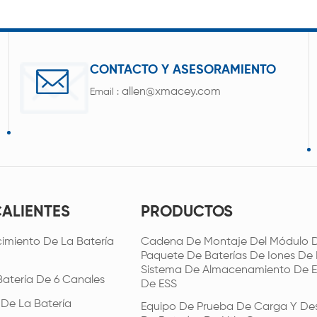
CONTACTO Y ASESORAMIENTO
allen@xmacey.com
Email :
CALIENTES
PRODUCTOS
imiento De La Batería
Cadena De Montaje Del Módulo D
Paquete De Baterías De Iones De L
Sistema De Almacenamiento De E
Batería De 6 Canales
De ESS
 De La Batería
Equipo De Prueba De Carga Y De