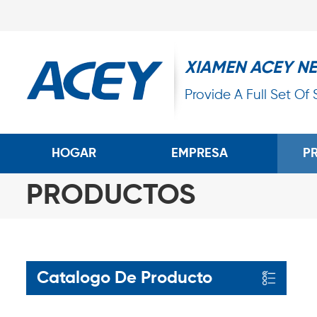
XIAMEN ACEY N
Provide A Full Set Of
HOGAR
EMPRESA
P
PRODUCTOS
Catalogo De Producto