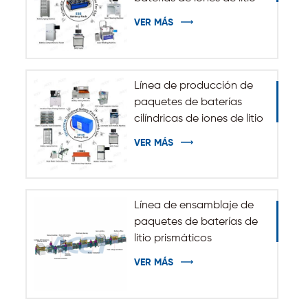
del sistema de
VER MÁS
almacenamiento de
energía de ESS
Línea de producción de
paquetes de baterías
cilíndricas de iones de litio
32140 33140
VER MÁS
Línea de ensamblaje de
paquetes de baterías de
litio prismáticos
automáticos
VER MÁS