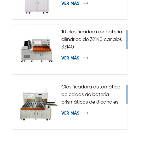
VER MÁS
cilíndrica 32140 33140
10 clasificadora de batería
cilíndrica de 32140 canales
33140
VER MÁS
Clasificadora automática
de celdas de batería
prismáticas de 8 canales
VER MÁS