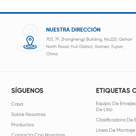
NUESTRA DIRECCIÓN
703, 7F, Zhonghengji Building, No.223, Qishan
North Road, Huli District, Xiamen, Fujian,
China
SÍGUENOS
ETIQUETAS 
Equipo De Envejec
Casa
De Litio
Sobre Nosotras
Clasificadora De 
Productos
Línea De Montaje
Contacta Con Nosotras