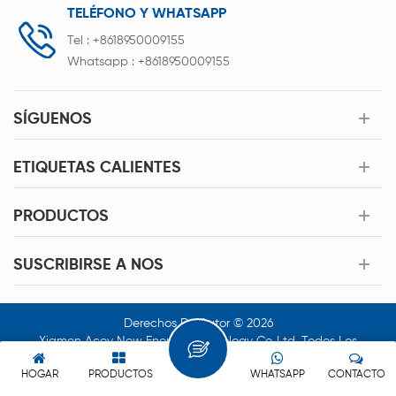
TELÉFONO Y WHATSAPP
Tel :
+8618950009155
Whatsapp :
+8618950009155
SÍGUENOS
ETIQUETAS CALIENTES
PRODUCTOS
SUSCRIBIRSE A NOS
Derechos De Autor © 2026
Xiamen Acey New Energy Technology Co.,Ltd. Todos Los
Derechos Reservados.
HOGAR
PRODUCTOS
WHATSAPP
CONTACTO