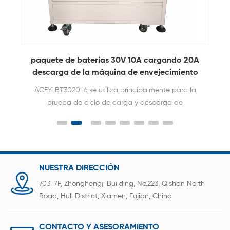
Paquete de batería de litio que carga la
prueba de la prueba del gabinete de
envejecimiento del ciclo de descarga
utilizado principalmente para el ciclo de carga y
descarga de baterías de litio prueba.
NUESTRA DIRECCIÓN
703, 7F, Zhonghengji Building, No.223, Qishan North
Road, Huli District, Xiamen, Fujian, China
CONTACTO Y ASESORAMIENTO