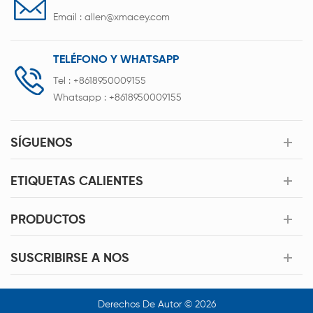
Email :
allen@xmacey.com
TELÉFONO Y WHATSAPP
Tel :
+8618950009155
Whatsapp :
+8618950009155
SÍGUENOS
ETIQUETAS CALIENTES
PRODUCTOS
SUSCRIBIRSE A NOS
Derechos De Autor © 2026