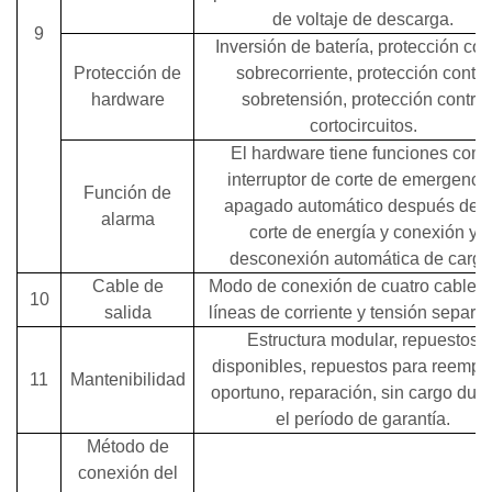
de voltaje de descarga.
9
Inversión de batería, protección con
Protección de
sobrecorriente, protección contra
hardware
sobretensión, protección contra
cortocircuitos.
El hardware tiene funciones com
interruptor de corte de emergencia
Función de
apagado automático después de 
alarma
corte de energía y conexión y
desconexión automática de carga
Cable de
Modo de conexión de cuatro cables
10
salida
líneas de corriente y tensión separa
Estructura modular, repuestos
disponibles, repuestos para reempl
11
Mantenibilidad
oportuno, reparación, sin cargo dur
el período de garantía.
Método de
conexión del