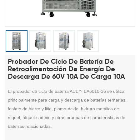
Probador De Ciclo De Batería De
Retroalimentación De Energía De
Descarga De 60V 10A De Carga 10A
El probador de ciclo de batería
ACEY-
BA6010-36 se utiliza
principalmente para carga y descarga
de baterías ternarias,
fosfato de hierro y litio, plomo-ácido, hidruro metálico de
níquel, níquel-cadmio y otras
pruebas de características de
baterías relacionadas.