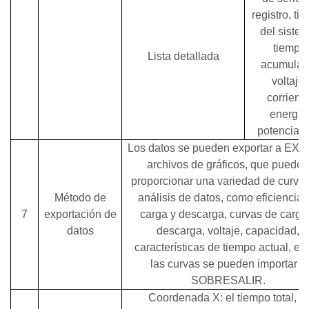
registro, ti
del sistem
tiempo
Lista detallada
acumulad
voltaje,
corriente
energía
potencia, e
Los datos se pueden exportar a EXC
archivos de gráficos, que pueden
proporcionar una variedad de curva
Método de
análisis de datos, como eficiencia 
7
exportación de
carga y descarga, curvas de carga
datos
descarga, voltaje, capacidad,
características de tiempo actual, etc.
las curvas se pueden importar a
SOBRESALIR.
Coordenada X: el tiempo total, la