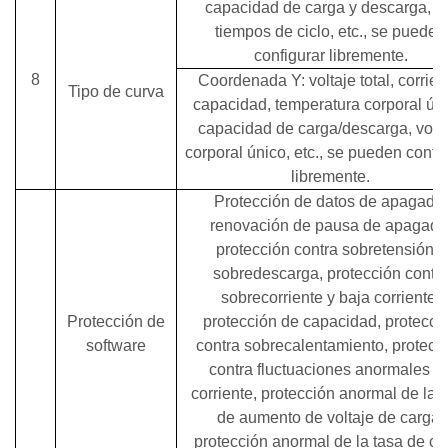
capacidad de carga y descarga, l
tiempos de ciclo, etc., se pueden
configurar libremente.
8
Coordenada Y: voltaje total, corrien
Tipo de curva
capacidad, temperatura corporal úni
capacidad de carga/descarga, volt
corporal único, etc., se pueden confi
libremente.
Protección de datos de apagado,
renovación de pausa de apagado
protección contra sobretensión y
sobredescarga, protección contr
sobrecorriente y baja corriente,
Protección de
protección de capacidad, protecci
software
contra sobrecalentamiento, protecc
contra fluctuaciones anormales d
corriente, protección anormal de la 
de aumento de voltaje de carga,
protección anormal de la tasa de ca