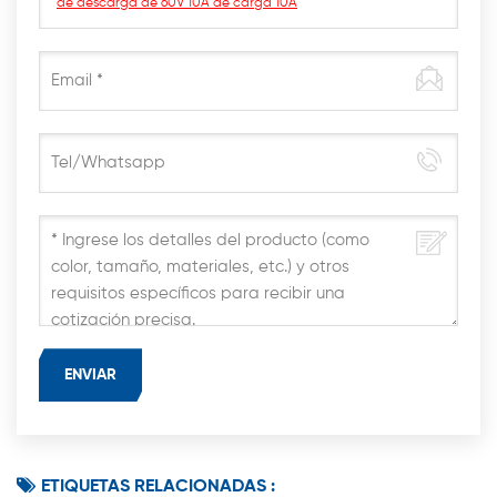
de descarga de 60V 10A de carga 10A
ETIQUETAS RELACIONADAS :