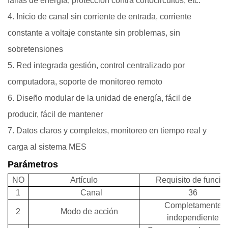
fallas de energía, protección contra cortocircuitos, etc.
4. Inicio de canal sin corriente de entrada, corriente
constante a voltaje constante sin problemas, sin
sobretensiones
5. Red integrada gestión, control centralizado por
computadora, soporte de monitoreo remoto
6. Diseño modular de la unidad de energía, fácil de
producir, fácil de mantener
7. Datos claros y completos, monitoreo en tiempo real y
carga al sistema MES
Parámetros
NO
Artículo
Requisito de funció
1
Canal
36
Completamente
2
Modo de acción
independiente