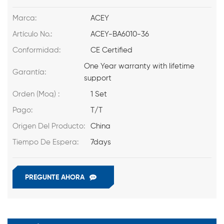
Marca:
ACEY
Artículo No.:
ACEY-BA6010-36
Conformidad:
CE Certified
One Year warranty with lifetime
Garantía:
support
Orden (Moq) :
1 Set
Pago:
T/T
Origen Del Producto:
China
Tiempo De Espera:
7days
PREGUNTE AHORA