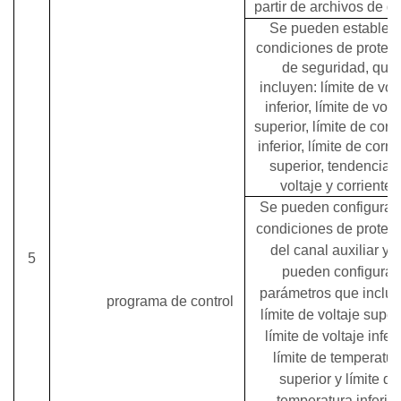
partir de archivos de da
Se pueden establec
condiciones de protec
de seguridad, que
incluyen: límite de vol
inferior, límite de volt
superior, límite de corr
inferior, límite de corri
superior, tendencia 
voltaje y corriente
.
Se pueden configurar 
condiciones de protec
del canal auxiliar y 
5
pueden configurar
parámetros que incluy
programa de control
límite de voltaje superi
límite de voltaje inferi
límite de temperatur
superior y límite de
temperatura inferior