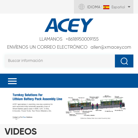
IDIOMA :
Español
LLAMANOS
+8618950009155
ENVÍENOS UN CORREO ELECTRÓNICO
allen@xmacey.com
VIDEOS