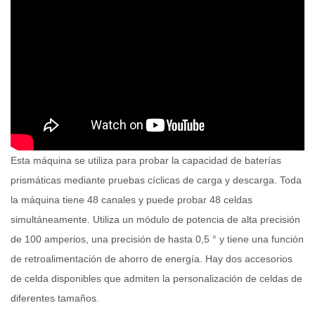
Esta máquina se utiliza para probar la capacidad de baterías
prismáticas mediante pruebas cíclicas de carga y descarga. Toda
la máquina tiene 48 canales y puede probar 48 celdas
simultáneamente. Utiliza un módulo de potencia de alta precisión
de 100 amperios, una precisión de hasta 0,5 ° y tiene una función
de retroalimentación de ahorro de energía. Hay dos accesorios
de celda disponibles que admiten la personalización de celdas de
diferentes tamaños.