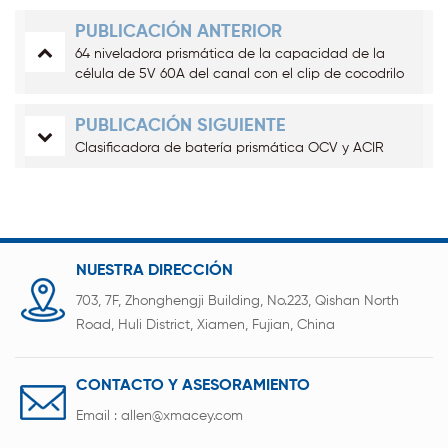
PUBLICACIÓN ANTERIOR
64 niveladora prismática de la capacidad de la
célula de 5V 60A del canal con el clip de cocodrilo
PUBLICACIÓN SIGUIENTE
Clasificadora de batería prismática OCV y ACIR
NUESTRA DIRECCIÓN
703, 7F, Zhonghengji Building, No.223, Qishan North
Road, Huli District, Xiamen, Fujian, China
CONTACTO Y ASESORAMIENTO
Email :
allen@xmacey.com