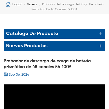
Hogar
Videos
/
/
Probador De Descarga De Carga De Batería
Prismática De 48 Canales 5V 100A
Catalogo De Producto
Nuevos Productos
Probador de descarga de carga de batería
prismática de 48 canales 5V 100A
Sep 06, 2024