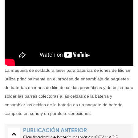
La máquina de soldadura láser para baterías de iones de litio se
utiliza principalmente en el proceso de ensamblaje de paquetes
de baterías de iones de litio de celdas prismáticas y de bolsa para
soldar las barras colectoras a las celdas de la batería y
ensamblar las celdas de la batería en un paquete de batería
completo en serie y en paralelo. conexiones.
PUBLICACIÓN ANTERIOR
Clasificadora de batería prismática OCV y ACIR