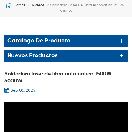
Hogar
Videos
/
/
Soldadora Láser De Fibra Automática 1500W-
6000W
Catalogo De Producto
Nuevos Productos
Soldadora láser de fibra automática 1500W-
6000W
Sep 06, 2024