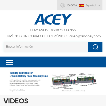
IDIOMA :
Español
LLAMANOS
+8618950009155
ENVÍENOS UN CORREO ELECTRÓNICO
allen@xmacey.com
VIDEOS