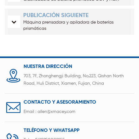
PUBLICACIÓN SIGUIENTE
Máquina prensadora y apiladora de baterías
prismáticas
NUESTRA DIRECCIÓN
703, 7F, Zhonghengji Building, No.223, Qishan North
Road, Huli District, Xiamen, Fujian, China
CONTACTO Y ASESORAMIENTO
Email :
allen@xmacey.com
TELÉFONO Y WHATSAPP