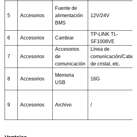
Fuente de
5
Accesorios
alimentación
12V/24V
BMS
TP-LINK TL-
6
Accesorios
Cambiar
SF1008VE
Accesorios
Línea de
7
Accesorios
de
comunicación/Cabez
comunicación
de cristal,
etc.
Memoria
8
Accesorios
16G
USB
9
Accesorios
Archivo
/