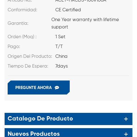
Artículo No.:
ACEY-HRCDS-100V100A
Conformidad:
CE Certified
One Year warranty with lifetime
Garantía:
support
Orden (Moq) :
1 Set
Pago:
T/T
Origen Del Producto:
China
Tiempo De Espera:
7days
PREGUNTE AHORA
Catalogo De Producto
Nuevos Productos