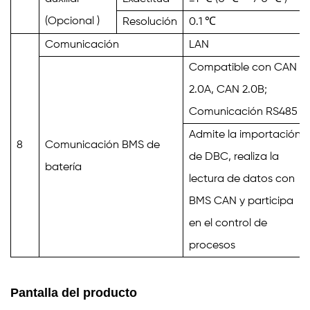
(Opcional
)
Resolución
0.1
℃
Comunicación
LAN
Compatible con CAN
2.0A, CAN 2.0B;
Comunicación RS485
Admite la importación
8
Comunicación BMS de
de DBC, realiza la
batería
lectura de datos con
BMS CAN y participa
en el control de
procesos
Pantalla del producto