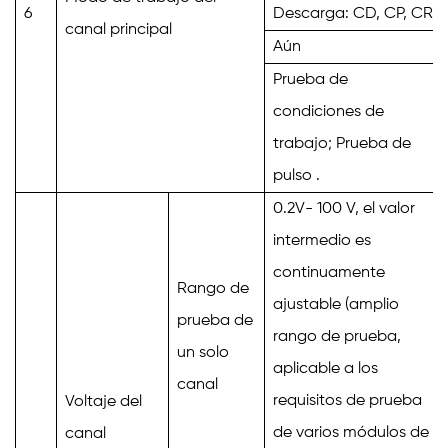
6
Descarga: CD, CP, CR
canal principal
Aún
Prueba de
condiciones de
trabajo; Prueba de
pulso
.
0.2V-
100
V,
el valor
intermedio es
continuamente
Rango de
ajustable (amplio
prueba de
rango de prueba,
un solo
aplicable a los
canal
requisitos de prueba
Voltaje del
de varios módulos de
canal