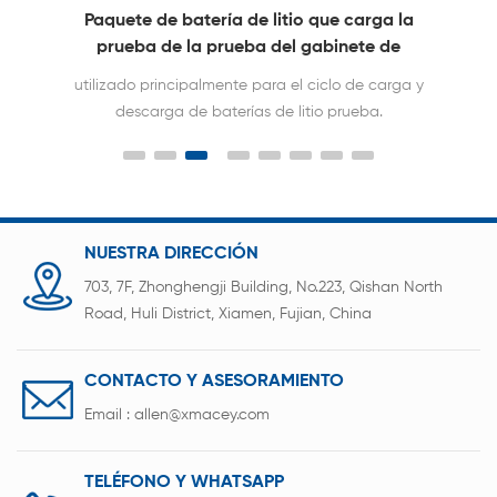
Paquete de batería de litio que carga la
prueba de la prueba del gabinete de
envejecimiento del ciclo de descarga
utilizado principalmente para el ciclo de carga y
descarga de baterías de litio prueba.
NUESTRA DIRECCIÓN
703, 7F, Zhonghengji Building, No.223, Qishan North
Road, Huli District, Xiamen, Fujian, China
CONTACTO Y ASESORAMIENTO
Email :
allen@xmacey.com
TELÉFONO Y WHATSAPP