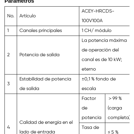
Parámetros
ACEY-HRCDS-
No.
Artículo
100V100A
1
Canales principales
1
CH/ módulo
La potencia máxima
de operación del
2
Potencia de salida
canal es de
10
kW;
eterno
Estabilidad de potencia
±0,1 % fondo de
3
de salida
escala
Factor
＞
99
%
de
(carga
potencia
completa)
Calidad de energía en el
4
Tasa de
lado de entrada
≤
5
%