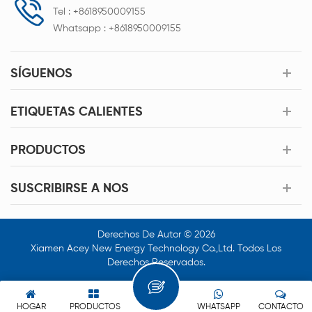
Tel :
+8618950009155
Whatsapp :
+8618950009155
SÍGUENOS
ETIQUETAS CALIENTES
PRODUCTOS
SUSCRIBIRSE A NOS
Derechos De Autor © 2026
Xiamen Acey New Energy Technology Co.,Ltd. Todos Los
Derechos Reservados.
HOGAR
PRODUCTOS
WHATSAPP
CONTACTO