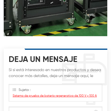
DEJA UN MENSAJE
Si si está interesado en nuestros productos y desea
conocer más detalles, deje un mensaje aquí, le
responderemos lo antes posible.
Sujeta :
Sistema de prueba de batería regenerativa de 100 V y 100 A