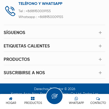
TELÉFONO Y WHATSAPP
Tel :
+8618950009155
Whatsapp :
+8618950009155
SÍGUENOS
ETIQUETAS CALIENTES
PRODUCTOS
SUSCRIBIRSE A NOS
Derechos De Autor © 2026
Xiamen Acey New Energy Technology Co.,Ltd. Todos Los
Derechos Reservados.
HOGAR
PRODUCTOS
WHATSAPP
CONTACTO