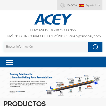
IDIOMA :
Español
LLAMANOS
+8618950009155
ENVÍENOS UN CORREO ELECTRÓNICO
allen@xmacey.com
PRODUCTOS