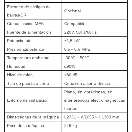
Escaneo de códigos de
Opcional
barras/QR
Comunicación MES
Compatible
Fuente de alimentación
220V, 50Hz/60Hz
Potencia total
≤1,5 kW
Presión atmosférica
0,5～0,6 MPa
Temperatura ambiente
-30°C ~ 50°C
Humedad
≤90%
Nivel de ruido
≤80 dB
Tipo de puesta a tierra
Conexión a tierra directa
Plano, sin vibraciones, sin
Entorno de instalación
interferencias electromagnéticas
fuertes.
Dimensiones de la máquina
L2331 × W1055 × H1300 mm
Peso de la máquina
246 kg