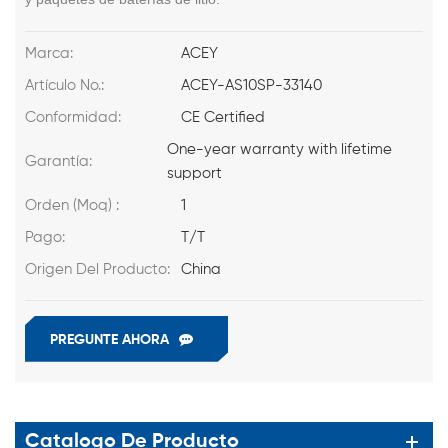
Marca:
ACEY
Artículo No.:
ACEY-AS10SP-33140
Conformidad:
CE Certified
One-year warranty with lifetime
Garantía:
support
Orden (Moq) :
1
Pago:
T/T
Origen Del Producto:
China
PREGUNTE AHORA
Catalogo De Producto