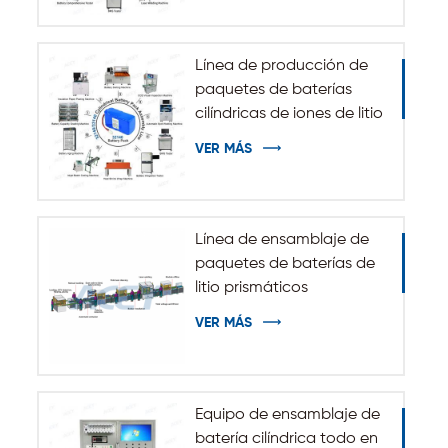
energía de ESS
Línea de producción de
paquetes de baterías
cilíndricas de iones de litio
32140 33140
VER MÁS
Línea de ensamblaje de
paquetes de baterías de
litio prismáticos
automáticos
VER MÁS
Equipo de ensamblaje de
batería cilíndrica todo en