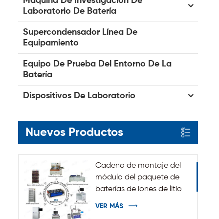
Máquina De Investigación De
Laboratorio De Batería
Supercondensador Línea De
Equipamiento
Equipo De Prueba Del Entorno De La
Batería
Dispositivos De Laboratorio
Nuevos Productos
Cadena de montaje del
módulo del paquete de
baterías de iones de litio
del sistema de
VER MÁS
almacenamiento de