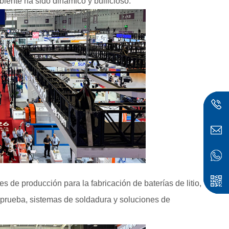
ente ha sido dinámico y bullicioso.
de producción para la fabricación de baterías de litio,
 prueba, sistemas de soldadura y soluciones de