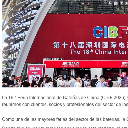
La 18.ª Feria Internacional de Baterías de China (CIBF 2026
reunirnos con clientes, socios y profesionales del sector de la
Como una de las mayores ferias del sector de las baterías, la