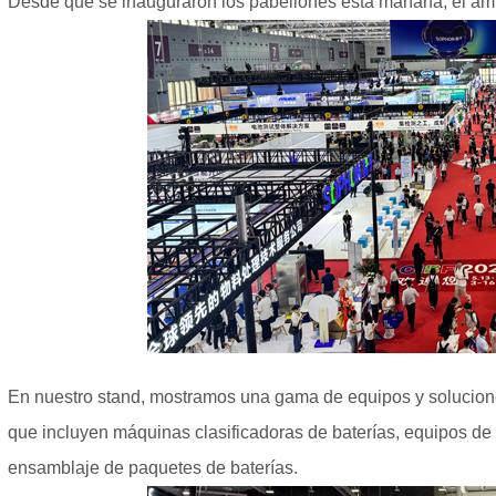
Desde que se inauguraron los pabellones esta mañana, el ambi
En nuestro stand, mostramos una gama de equipos y soluciones 
que incluyen máquinas clasificadoras de baterías, equipos de
ensamblaje de paquetes de baterías.