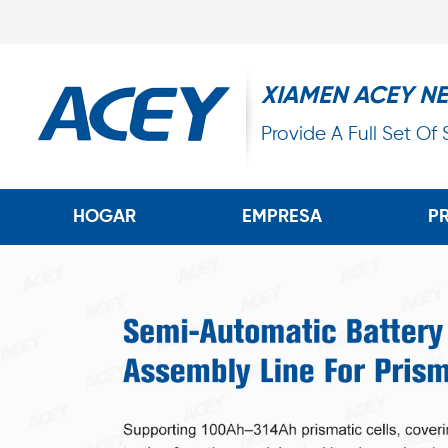
XIAMEN ACEY N
Provide A Full Set Of
HOGAR
EMPRESA
P