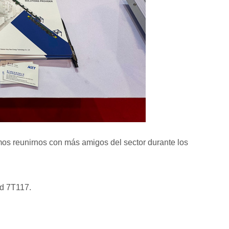
os reunirnos con más amigos del sector durante los
nd 7T117.