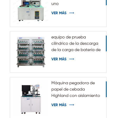
uno
VER MÁS
equipo de prueba
cilíndrico de la descarga
de la carga de batería de
5V 10A 20A 18650-32140
VER MÁS
Máquina pegadora de
papel de cebada
Highland con aislamiento
automático para batería
VER MÁS
cilíndrica 32140 33140