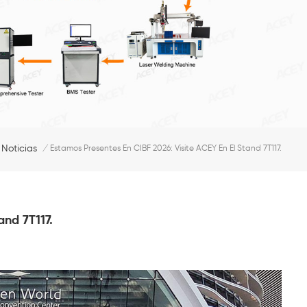
Noticias
/
Estamos Presentes En CIBF 2026: Visite ACEY En El Stand 7T117.
and 7T117.