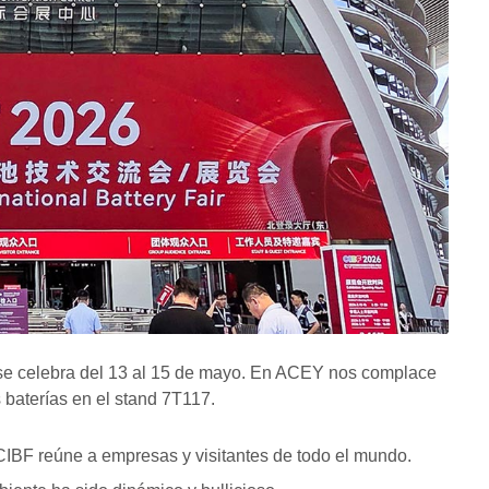
) se celebra del 13 al 15 de mayo. En ACEY nos complace
s baterías en el stand 7T117.
 CIBF reúne a empresas y visitantes de todo el mundo.